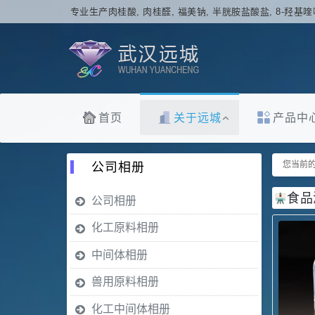
专业生产肉桂酸, 肉桂醛, 福美钠, 半胱胺盐酸盐, 8-羟基喹
首页
关于远城
产品中
公司相册
您当前的
食品
公司相册
化工原料相册
中间体相册
兽用原料相册
化工中间体相册