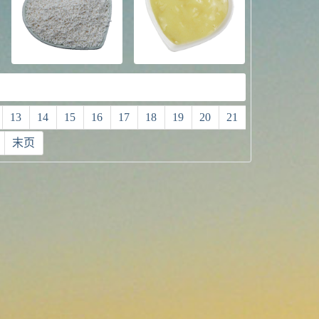
13
14
15
16
17
18
19
20
21
末页