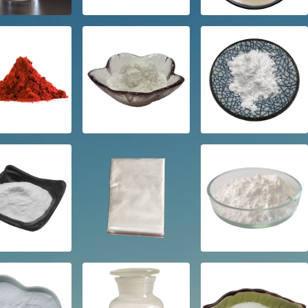
天然维生素E简介(9.13k)
2021-06-10
公司新闻
关于公司组织员工春游
活动的通知(4.3k)
2016-03-10
公司新闻