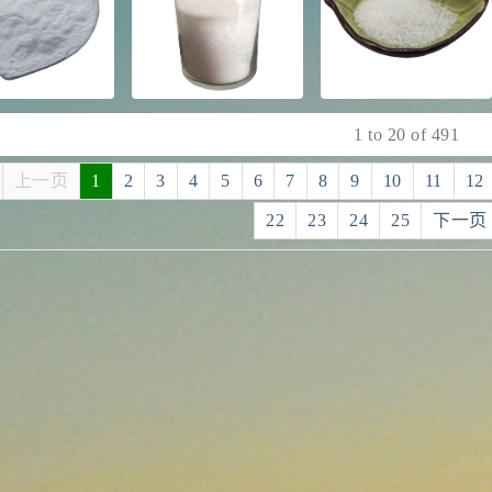
知识大普及-甲维盐知多
少？(2.24k)
2022-09-07
行业新闻
1
to
20
of
491
普鲁兰多糖简介(1.73k)
上一页
1
2
3
4
5
6
7
8
9
10
11
12
2021-06-22
公司新闻
22
23
24
25
下一页
2022年元宵节快乐
(1.72k)
2022-02-15
公司新闻
2021年端午节放假通知
(1.66k)
2021-06-07
公司新闻
2021年春节放假通知
(1.59k)