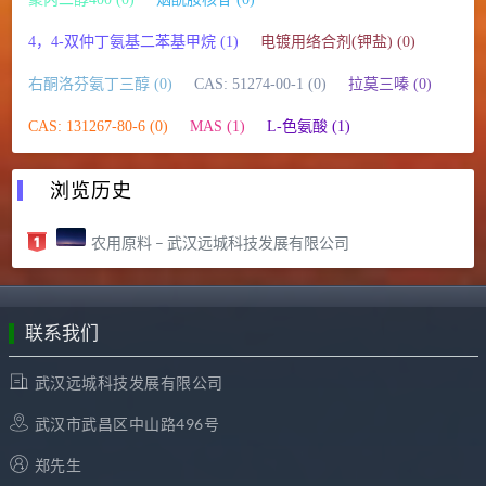
4，4-双仲丁氨基二苯基甲烷 (1)
电镀用络合剂(钾盐) (0)
右酮洛芬氨丁三醇 (0)
CAS: 51274-00-1 (0)
拉莫三嗪 (0)
CAS: 131267-80-6 (0)
MAS (1)
L-色氨酸 (1)
浏览历史
农用原料 – 武汉远城科技发展有限公司
联系我们
武汉远城科技发展有限公司
武汉市武昌区中山路496号
郑先生