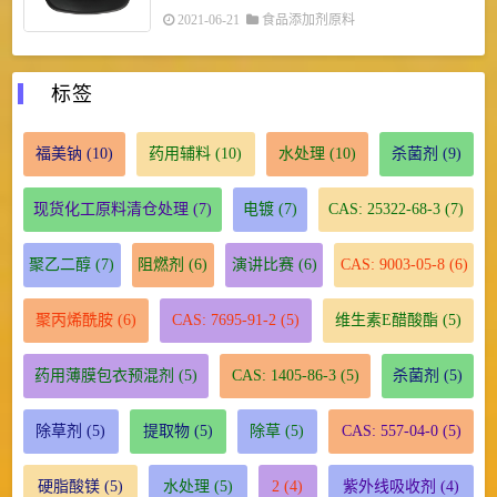
2021-06-21
食品添加剂原料
标签
福美钠
(10)
药用辅料
(10)
水处理
(10)
杀菌剂
(9)
现货化工原料清仓处理
(7)
电镀
(7)
CAS: 25322-68-3
(7)
聚乙二醇
(7)
阻燃剂
(6)
演讲比赛
(6)
CAS: 9003-05-8
(6)
聚丙烯酰胺
(6)
CAS: 7695-91-2
(5)
维生素E醋酸酯
(5)
药用薄膜包衣预混剂
(5)
CAS: 1405-86-3
(5)
杀菌剂
(5)
除草剂
(5)
提取物
(5)
除草
(5)
CAS: 557-04-0
(5)
硬脂酸镁
(5)
水处理
(5)
2
(4)
紫外线吸收剂
(4)