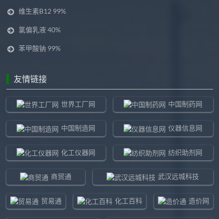
维生素B12 99%
氯偏乳液 40%
苯甲酸钠 99%
友情链接
世界工厂网
中国制药网
中国制造网
仪器信息网
化工仪器网
纺织助剂网
商贸通
武汉远城科技
贸易通
化工百科
造价网