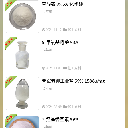
7.2
草酸铵 99.5% 化学纯
¥
- 2年前
2024-11-12
化工原料
3840
5-甲氧基吲哚 98%
¥
- 2年前
2024-11-07
化工原料
6
144
青霉素钾工业盐 99% 1588u/mg
¥
¥
- 2年前
2024-08-09
化工原料
960
7-羟基香豆素 99%
¥
- 2年前