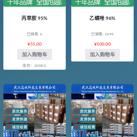
丙草胺 95%
乙螨唑 96%
已销售: 0
已销售: 1999
¥
55.00
¥
500.00
加入购物车
加入购物车
库存：200KG