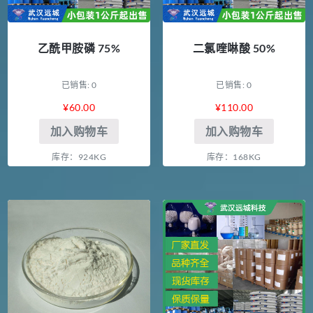
乙酰甲胺磷 75%
二氯喹啉酸 50%
已销售: 0
已销售: 0
¥
60.00
¥
110.00
加入购物车
加入购物车
库存：924KG
库存：168KG