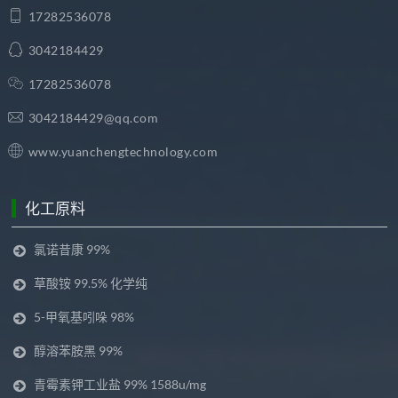
17282536078
3042184429
17282536078
3042184429@qq.com
www.yuanchengtechnology.com
化工原料
氯诺昔康 99%
草酸铵 99.5% 化学纯
5-甲氧基吲哚 98%
醇溶苯胺黑 99%
青霉素钾工业盐 99% 1588u/mg