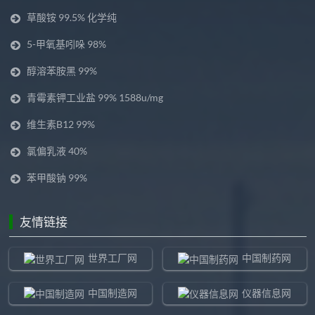
草酸铵 99.5% 化学纯
5-甲氧基吲哚 98%
醇溶苯胺黑 99%
青霉素钾工业盐 99% 1588u/mg
维生素B12 99%
氯偏乳液 40%
苯甲酸钠 99%
友情链接
世界工厂网
中国制药网
中国制造网
仪器信息网