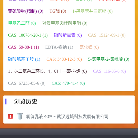
亚硫酸钠(精制) (0)
TG酶 (0)
1-羟基苯并三氮唑 (0)
甲基乙二醛 (0)
对溴甲基肉桂酸甲酯 (0)
CAS: 100784-20-1 (1)
硫酸新霉素 (0)
CAS: 15124-09-1 (0)
CAS: 59-88-1 (1)
EDTA-铁钠 (1)
氯化镁 (0)
硫酸胍基丁胺 (1)
CAS: 3483-12-3 (0)
5-氯甲基-2-氯吡啶 (0)
1，8-二氮杂二环[5，4，0]十一碳-7-烯 (0)
CAS: 116-85-8 (0)
CAS: 67233-85-6 (0)
CAS: 479-41-4 (0)
浏览历史
氯偏乳液 40% – 武汉远城科技发展有限公司