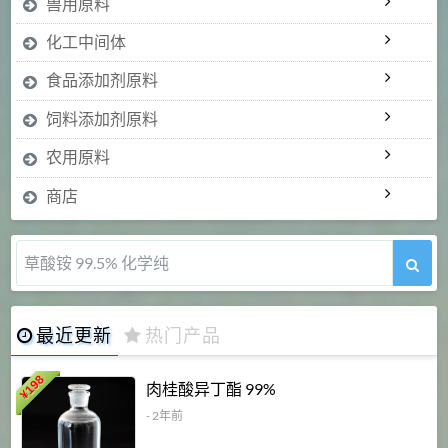
兽用原料
化工中间体
食品添加剂原料
饲料添加剂原料
农用原料
商店
草酸铵 99.5% 化学纯
最近更新
热门产品
198
肉桂酸异丁酯 99%
¥
- 2年前