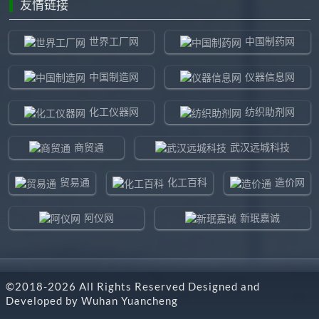
友情链接
世界工厂网
中国制药网
中国制造网
仪器信息网
化工仪器网
纺织助剂网
商贸通
武汉远城科技
贸易通
化工百科
造价网
阿仪网
新珉嘉诚
环球贸易网
960化工网
©2018-
2026
All Rights Reserved Designed and
东北制造网
药智通
Developed by
Wuhan Yuancheng