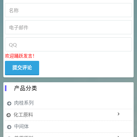
欢迎踊跃发言！
产品分类
肉桂系列
化工原料
中间体