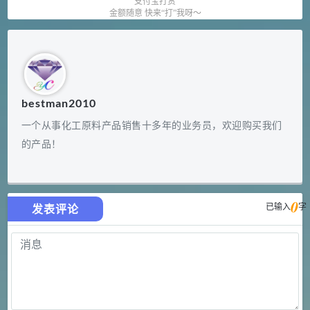
支付宝打赏
金额随意 快来“打”我呀～
bestman2010
一个从事化工原料产品销售十多年的业务员，欢迎购买我们
的产品！
0
已输入
字
发表评论