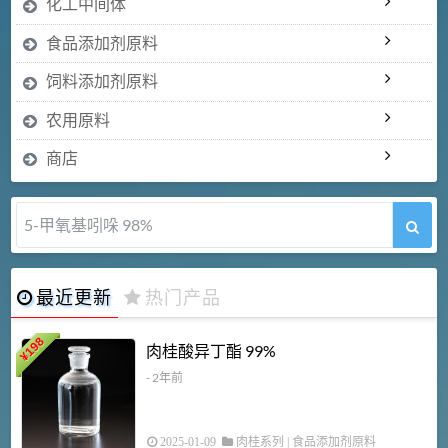
化工中间体
食品添加剂原料
饲料添加剂原料
农用原料
商店
5-甲氧基吲哚 98%
最近更新
热门产品
198
肉桂酸异丁酯 99%
¥
- 2年前
2025-01-09
肉桂系列
|
食品添加剂原料