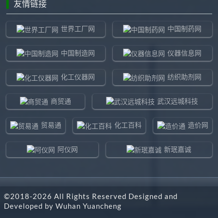
友情链接
世界工厂网
中国制药网
中国制造网
仪器信息网
化工仪器网
纺织助剂网
商贸通
武汉远城科技
贸易通
化工百科
造价网
阿仪网
新珉嘉诚
环球贸易网
960化工网
©2018-
2026
All Rights Reserved Designed and
东北制造网
药智通
Developed by
Wuhan Yuancheng