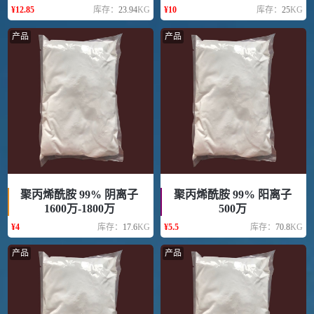
¥
12.85
库存：
23.94
KG
¥
10
库存：
25
KG
产品
产品
聚丙烯酰胺 99% 阴离子
聚丙烯酰胺 99% 阳离子
1600万-1800万
500万
¥
4
库存：
17.6
KG
¥
5.5
库存：
70.8
KG
产品
产品