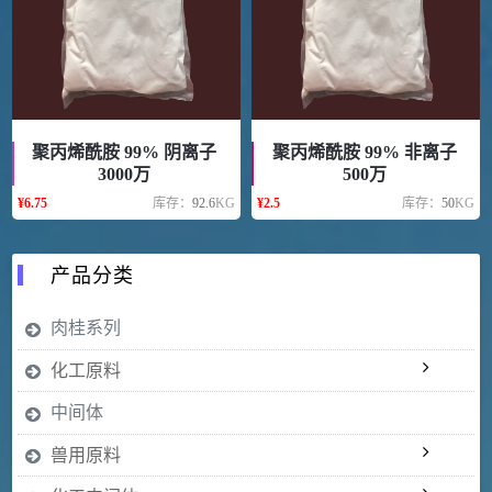
聚丙烯酰胺 99% 阴离子
聚丙烯酰胺 99% 非离子
3000万
500万
¥
6.75
库存：
92.6
KG
¥
2.5
库存：
50
KG
产品分类
肉桂系列
化工原料
中间体
兽用原料