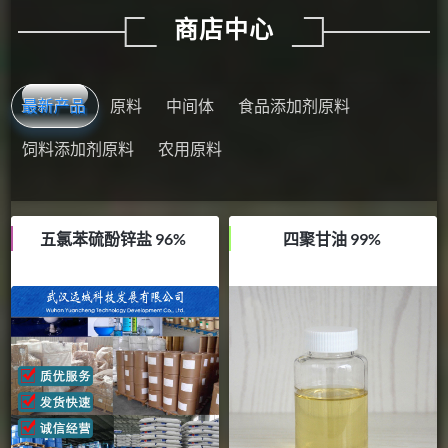
商店中心
最新产品
原料
中间体
食品添加剂原料
饲料添加剂原料
农用原料
五氯苯硫酚锌盐 96%
四聚甘油 99%