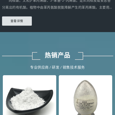
肉桂酸，又名β-苯丙烯酸、3-苯基-2-丙烯酸。是从肉桂皮或安息香
分离出的有机酸。植物中由苯丙氨酸脱氨降解产生的苯丙烯酸。主要用于
香精香料、食品添加剂、医药工业、美容、农药、有机合成等方面。
查看详情
热销产品
专业供应商 / 研发 / 销售技术服务