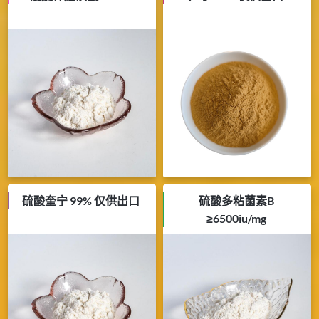
硫酸奎宁 99% 仅供出口
硫酸多粘菌素B
≥6500iu/mg