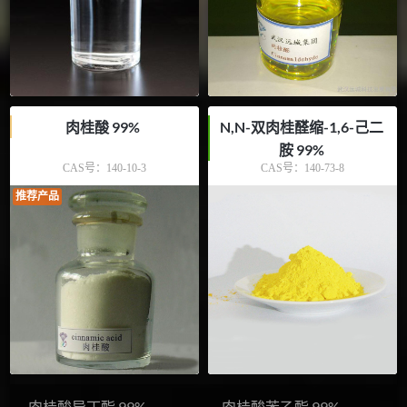
肉桂酸 99%
N,N-双肉桂醛缩-1,6-己二
胺 99%
CAS号：
140-10-3
CAS号：
140-73-8
推荐产品
肉桂酸异丁酯 99%
肉桂酸苯乙酯 99%