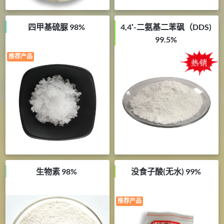
四甲基硫脲 98%
4,4′-二氨基二苯砜（DDS)
99.5%
推荐产品
生物素 98%
没食子酸(无水) 99%
推荐产品