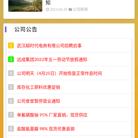
知
2023-04-20
公司新闻
公司公告
2
武汉超时代电商有限公司招聘启事
3
远成集团2022年五一劳动节放假通知
4
公司明天（4月25日）开始恢复正常作息时间
5
库存化工原料优惠促销
6
公司食堂暂停营业通知
7
单氟磷酸钠 95% 厂家直销，现货供应
8
盐酸氨基脲 98% 现货优惠直销