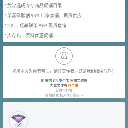
*
武汉远成库存商品促销目录
*
单氟磷酸钠 95% 厂家直销，现货供应
*
2,2-二羟基联苯 99% 现货直销
*
库存化工原料优惠促销
赏
如果本文对你有帮助，请打赏作者，鼓励我们继续写作！
用
微信
OR
支付宝
扫描二维码
为本文作者
打个赏
支付宝打赏
金额随意 快来“打”我呀～