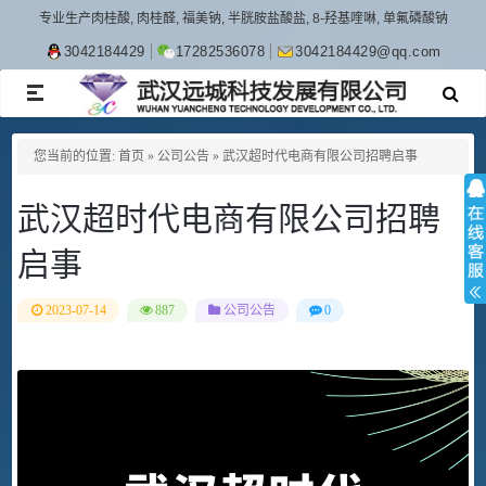
专业生产肉桂酸, 肉桂醛, 福美钠, 半胱胺盐酸盐, 8-羟基喹啉, 单氟磷酸钠
3042184429
17282536078
3042184429@qq.com
TOGGLE
NAVIGATION
您当前的位置:
首页
»
公司公告
»
武汉超时代电商有限公司招聘启事
武汉超时代电商有限公司招聘
启事
2023-07-14
887
公司公告
0