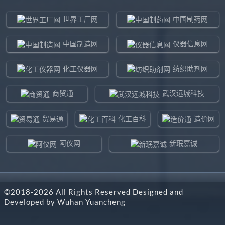
世界工厂网
中国制药网
中国制造网
仪器信息网
化工仪器网
纺织助剂网
商贸通
武汉远城科技
贸易通
化工百科
造价网
阿仪网
新珉嘉诚
环球贸易网
960化工网
©2018-
2026
All Rights Reserved Designed and
东北制造网
药智通
Developed by
Wuhan Yuancheng
搜了网
八方资源网