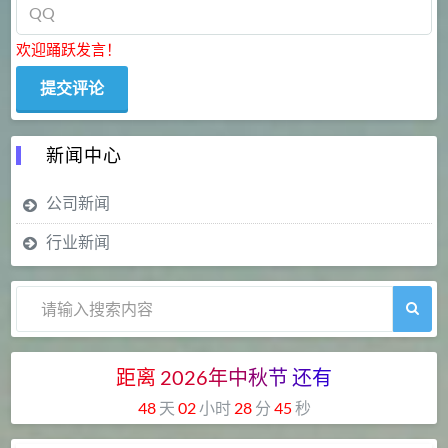
欢迎踊跃发言！
新闻中心
公司新闻
行业新闻
距离
2026
年
中
秋
节
还
有
48
天
02
小时
28
分
44
秒