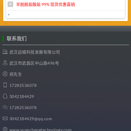
9
半胱胺盐酸盐 99% 现货优惠直销
×
10
苯扎溴铵 45% 现货直销，优惠促销
1
武汉远成库存商品促销目录
联系我们
武汉远城科技发展有限公司
武汉市武昌区中山路496号
郑先生
17282536078
3042184429
17282536078
3042184429@qq.com
www.yuanchengtechnology.com