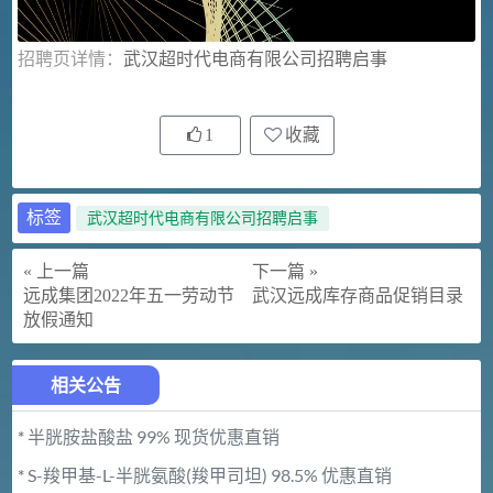
招聘页详情：
武汉超时代电商有限公司招聘启事
1
收藏
标签
武汉超时代电商有限公司招聘启事
« 上一篇
下一篇 »
远成集团2022年五一劳动节
武汉远成库存商品促销目录
放假通知
相关公告
*
半胱胺盐酸盐 99% 现货优惠直销
*
S-羧甲基-L-半胱氨酸(羧甲司坦) 98.5% 优惠直销