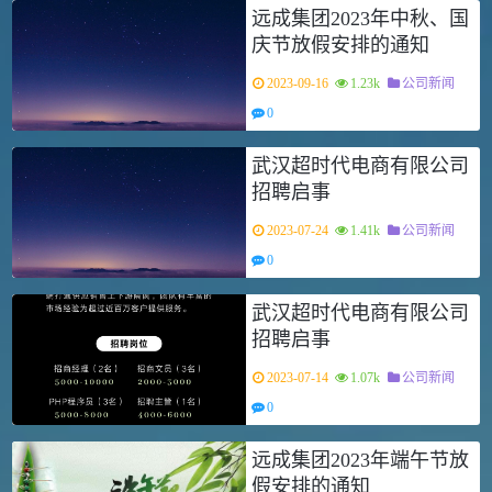
远成集团2023年中秋、国
庆节放假安排的通知
2023-09-16
1.23k
公司新闻
0
武汉超时代电商有限公司
招聘启事
2023-07-24
1.41k
公司新闻
0
武汉超时代电商有限公司
招聘启事
2023-07-14
1.07k
公司新闻
0
远成集团2023年端午节放
假安排的通知