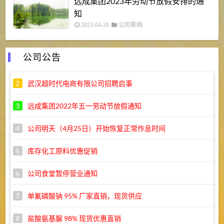
远成集团2023年劳动节放假安排的通
知
2023-04-20
公司新闻
公司公告
2
武汉超时代电商有限公司招聘启事
3
远成集团2022年五一劳动节放假通知
4
公司明天（4月25日）开始恢复正常作息时间
5
库存化工原料优惠促销
6
公司食堂暂停营业通知
7
单氟磷酸钠 95% 厂家直销，现货供应
8
盐酸氨基脲 98% 现货优惠直销