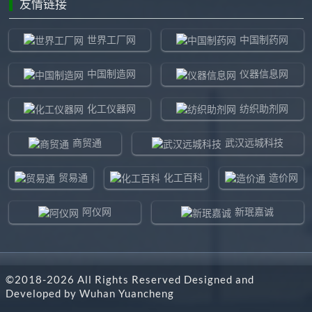
友情链接
世界工厂网
中国制药网
中国制造网
仪器信息网
化工仪器网
纺织助剂网
商贸通
武汉远城科技
贸易通
化工百科
造价网
阿仪网
新珉嘉诚
环球贸易网
960化工网
©2018-
2026
All Rights Reserved Designed and
东北制造网
药智通
Developed by
Wuhan Yuancheng