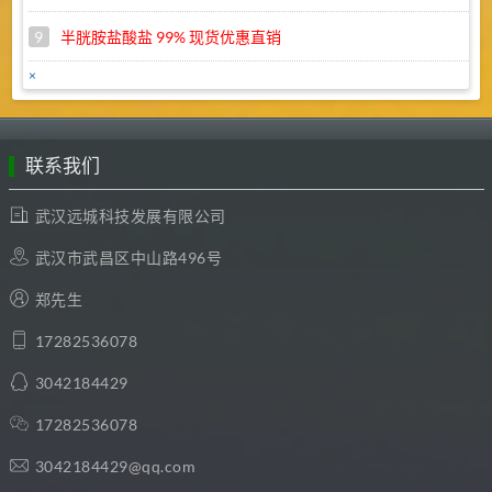
9
半胱胺盐酸盐 99% 现货优惠直销
×
10
苯扎溴铵 45% 现货直销，优惠促销
1
武汉远成库存商品促销目录
联系我们
武汉远城科技发展有限公司
武汉市武昌区中山路496号
郑先生
17282536078
3042184429
17282536078
3042184429@qq.com