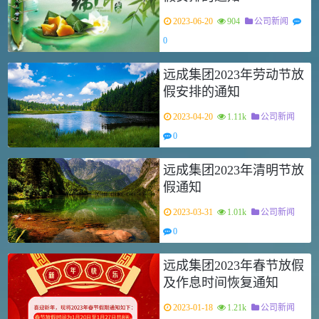
2023-06-20
904
公司新闻
0
远成集团2023年劳动节放
假安排的通知
2023-04-20
1.11k
公司新闻
0
远成集团2023年清明节放
假通知
2023-03-31
1.01k
公司新闻
0
远成集团2023年春节放假
及作息时间恢复通知
2023-01-18
1.21k
公司新闻