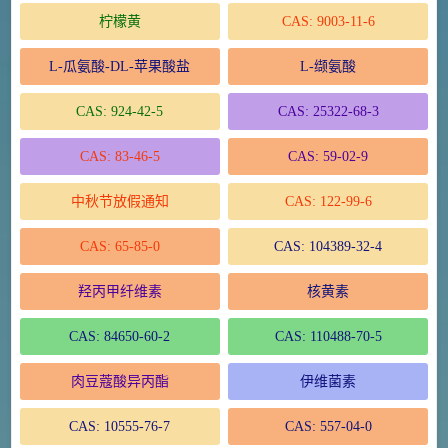
柠檬黄
CAS: 9003-11-6
L-瓜氨酸-DL-苹果酸盐
L-缬氨酸
CAS: 924-42-5
CAS: 25322-68-3
CAS: 83-46-5
CAS: 59-02-9
中秋节放假通知
CAS: 122-99-6
CAS: 65-85-0
CAS: 104389-32-4
羟丙甲纤维素
核黄素
CAS: 84650-60-2
CAS: 110488-70-5
肉豆蔻酸异丙酯
伊维菌素
CAS: 10555-76-7
CAS: 557-04-0