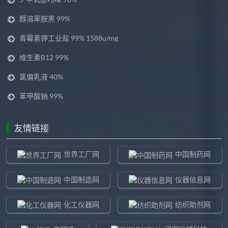
醇溶苯胺黑 99%
青霉素钾工业盐 99% 1588u/mg
维生素B12 99%
氯偏乳液 40%
苯甲酸钠 99%
友情链接
世界工厂网
中国制药网
中国制造网
仪器信息网
化工仪器网
纺织助剂网