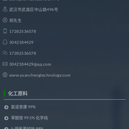
武汉市武昌区中山路496号
郑先生
17282536078
3042184429
17282536078
3042184429@qq.com
www.yuanchengtechnology.com
化工原料
氯诺昔康 99%
草酸铵 99.5% 化学纯
5-甲氧基吲哚 98%