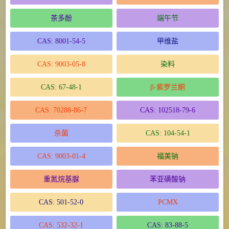
茶多酚
端午节
CAS: 8001-54-5
甲维盐
CAS: 9003-05-8
染料
CAS: 67-48-1
β-紫罗兰酮
CAS: 70288-86-7
CAS: 102518-79-6
杀菌
CAS: 104-54-1
CAS: 9003-01-4
福美钠
重氮烷基脲
苯亚磺酸钠
CAS: 501-52-0
PCMX
CAS: 532-32-1
CAS: 83-88-5