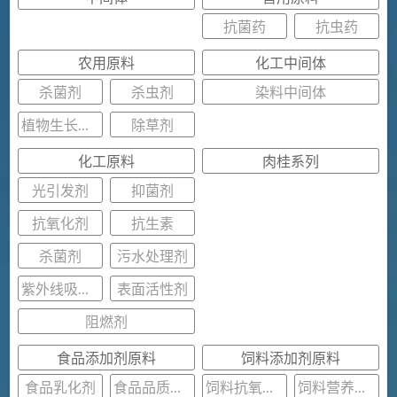
抗菌药
抗虫药
农用原料
化工中间体
杀菌剂
杀虫剂
染料中间体
植物生长调节剂
除草剂
化工原料
肉桂系列
光引发剂
抑菌剂
抗氧化剂
抗生素
杀菌剂
污水处理剂
紫外线吸收剂
表面活性剂
阻燃剂
食品添加剂原料
饲料添加剂原料
食品乳化剂
食品品质改良剂
饲料抗氧化剂
饲料营养强化剂