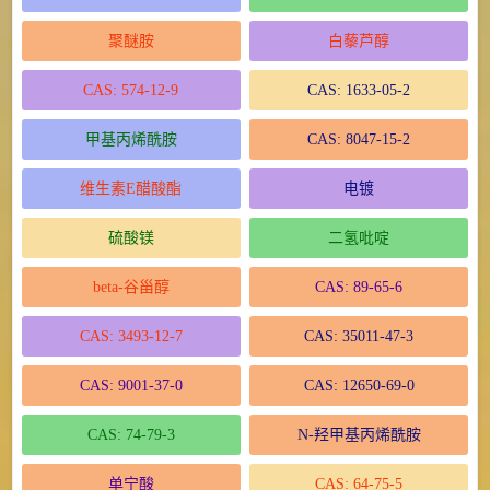
聚醚胺
白藜芦醇
CAS: 574-12-9
CAS: 1633-05-2
甲基丙烯酰胺
CAS: 8047-15-2
维生素E醋酸酯
电镀
硫酸镁
二氢吡啶
beta-谷甾醇
CAS: 89-65-6
CAS: 3493-12-7
CAS: 35011-47-3
CAS: 9001-37-0
CAS: 12650-69-0
CAS: 74-79-3
N-羟甲基丙烯酰胺
单宁酸
CAS: 64-75-5