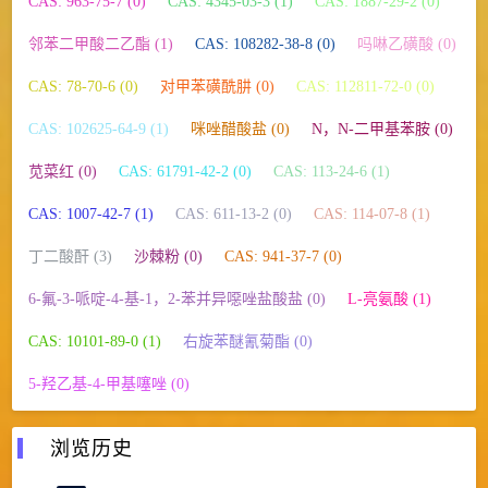
CAS: 963-75-7 (0)
CAS: 4345-03-3 (1)
CAS: 1887-29-2 (0)
邻苯二甲酸二乙酯 (1)
CAS: 108282-38-8 (0)
吗啉乙磺酸 (0)
CAS: 78-70-6 (0)
对甲苯磺酰肼 (0)
CAS: 112811-72-0 (0)
CAS: 102625-64-9 (1)
咪唑醋酸盐 (0)
N，N-二甲基苯胺 (0)
苋菜红 (0)
CAS: 61791-42-2 (0)
CAS: 113-24-6 (1)
CAS: 1007-42-7 (1)
CAS: 611-13-2 (0)
CAS: 114-07-8 (1)
丁二酸酐 (3)
沙棘粉 (0)
CAS: 941-37-7 (0)
6-氟-3-哌啶-4-基-1，2-苯并异噁唑盐酸盐 (0)
L-亮氨酸 (1)
CAS: 10101-89-0 (1)
右旋苯醚氰菊酯 (0)
5-羟乙基-4-甲基噻唑 (0)
浏览历史