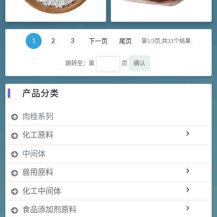
1
2
3
下一页
尾页
第1/3页,共
33
个结果
确认
跳转至：第
页
产品分类
肉桂系列
化工原料
中间体
兽用原料
化工中间体
食品添加剂原料