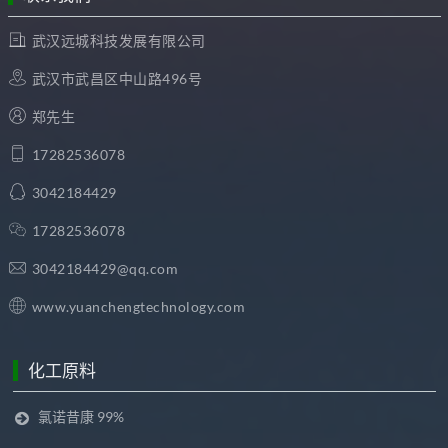
武汉远城科技发展有限公司
武汉市武昌区中山路496号
郑先生
17282536078
3042184429
17282536078
3042184429@qq.com
www.yuanchengtechnology.com
化工原料
氯诺昔康 99%