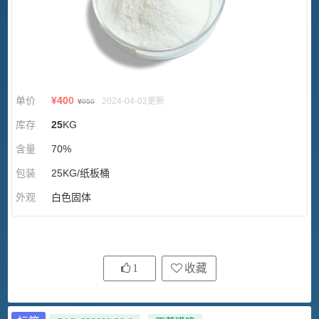
单价
¥
400
2024-04-02更新
¥
950
库存
25
KG
含量
70%
包装
25KG/纸板桶
外观
白色固体
1
收藏