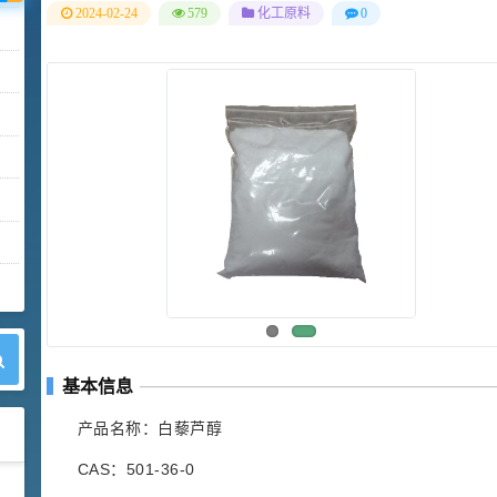
2024-02-24
579
化工原料
0
基本信息
产品名称：白藜芦醇
CAS：501-36-0
42