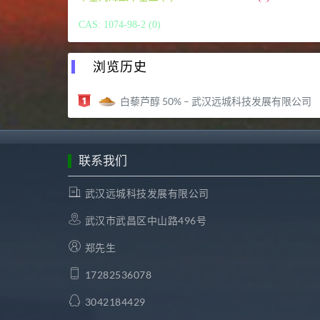
CAS: 1074-98-2 (0)
浏览历史
白藜芦醇 50% – 武汉远城科技发展有限公司
联系我们
武汉远城科技发展有限公司
武汉市武昌区中山路496号
郑先生
17282536078
3042184429