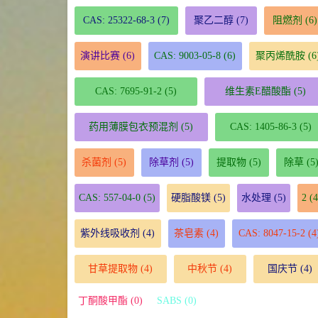
CAS: 25322-68-3
(7)
聚乙二醇
(7)
阻燃剂
(6)
演讲比赛
(6)
CAS: 9003-05-8
(6)
聚丙烯酰胺
(6
CAS: 7695-91-2
(5)
维生素E醋酸酯
(5)
药用薄膜包衣预混剂
(5)
CAS: 1405-86-3
(5)
杀菌剂
(5)
除草剂
(5)
提取物
(5)
除草
(5
CAS: 557-04-0
(5)
硬脂酸镁
(5)
水处理
(5)
2
(4
紫外线吸收剂
(4)
茶皂素
(4)
CAS: 8047-15-2
(4
甘草提取物
(4)
中秋节
(4)
国庆节
(4)
丁酮酸甲酯 (0)
SABS (0)