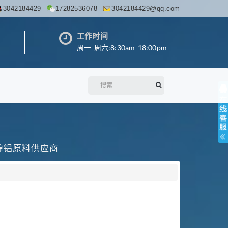
3042184429
17282536078
3042184429@qq.com
工作时间
周一-周六:8:30am-18:00pm
丙醇铝原料供应商