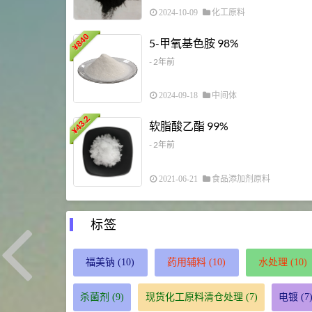
2024-10-09
化工原料
840
5-甲氧基色胺 98%
¥
- 2年前
2024-09-18
中间体
43.2
软脂酸乙酯 99%
¥
- 2年前
2021-06-21
食品添加剂原料
标签
福美钠
(10)
药用辅料
(10)
水处理
(10)
杀菌剂
(9)
现货化工原料清仓处理
(7)
电镀
(7