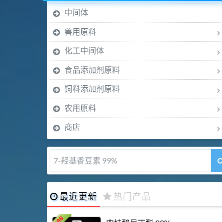
中间体
兽用原料
化工中间体
食品添加剂原料
饲料添加剂原料
农用原料
商店
7-羟基香豆素 99%
最近更新
热门产品
198