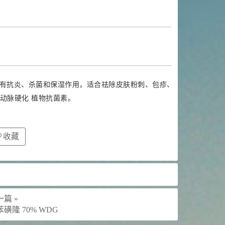
有抗炎、杀菌和保湿作用，适合祛除皮肤粉刺、包疹、
动脉硬化 植物抗菌素。
收藏
篇 »
磺隆 70% WDG