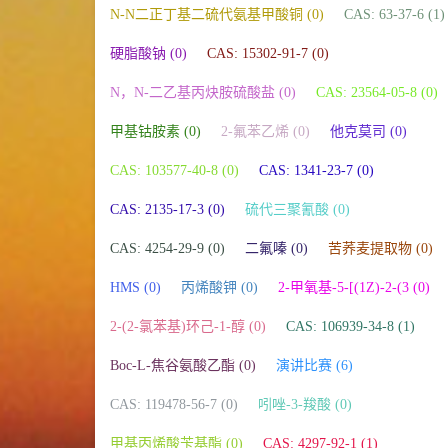
N-N二正丁基二硫代氨基甲酸铜 (0)
CAS: 63-37-6 (1)
硬脂酸钠 (0)
CAS: 15302-91-7 (0)
N，N-二乙基丙炔胺硫酸盐 (0)
CAS: 23564-05-8 (0)
甲基钴胺素 (0)
2-氟苯乙烯 (0)
他克莫司 (0)
CAS: 103577-40-8 (0)
CAS: 1341-23-7 (0)
CAS: 2135-17-3 (0)
硫代三聚氰酸 (0)
CAS: 4254-29-9 (0)
二氟嗪 (0)
苦荞麦提取物 (0)
HMS (0)
丙烯酸钾 (0)
2-甲氧基-5-[(1Z)-2-(3 (0)
2-(2-氯苯基)环己-1-醇 (0)
CAS: 106939-34-8 (1)
Boc-L-焦谷氨酸乙酯 (0)
演讲比赛 (6)
CAS: 119478-56-7 (0)
吲唑-3-羧酸 (0)
甲基丙烯酸苄基酯 (0)
CAS: 4297-92-1 (1)