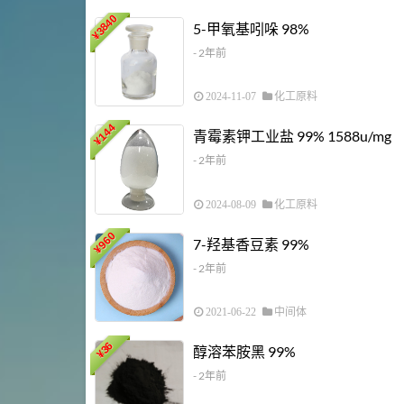
3840
5-甲氧基吲哚 98%
¥
- 2年前
2024-11-07
化工原料
144
青霉素钾工业盐 99% 1588u/mg
¥
- 2年前
2024-08-09
化工原料
960
7-羟基香豆素 99%
¥
- 2年前
2021-06-22
中间体
36
醇溶苯胺黑 99%
¥
- 2年前