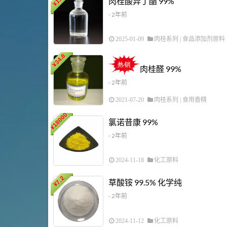
肉桂酸异丁酯 99%
¥
- 2年前
2025-01-09
肉桂系列
|
食品添加剂原料
34.8
¥
肉桂醛 99%
- 2年前
2021-07-20
肉桂系列
|
食用香精
18000
氯诺昔康 99%
¥
- 2年前
2024-11-18
化工原料
7.2
草酸铵 99.5% 化学纯
¥
- 2年前
2024-11-12
化工原料