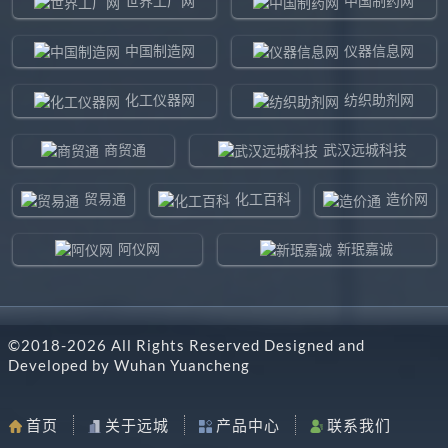
世界工厂网
中国制药网
中国制造网
仪器信息网
化工仪器网
纺织助剂网
商贸通
武汉远城科技
贸易通
化工百科
造价网
阿仪网
新珉嘉诚
环球贸易网
960化工网
©2018-
2026
All Rights Reserved Designed and
东北制造网
药智通
Developed by
Wuhan Yuancheng
搜了网
八方资源网
首页
关于远城
产品中心
联系我们
马可波罗网
阿仪网远城科技