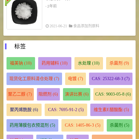
- 2年前
2021-06-21
食品添加剂原料
标签
福美钠
(10)
药用辅料
(10)
水处理
(10)
杀菌剂
(9)
现货化工原料清仓处理
(7)
电镀
(7)
CAS: 25322-68-3
(7)
聚乙二醇
(7)
阻燃剂
(6)
演讲比赛
(6)
CAS: 9003-05-8
(6)
聚丙烯酰胺
(6)
CAS: 7695-91-2
(5)
维生素E醋酸酯
(5)
药用薄膜包衣预混剂
(5)
CAS: 1405-86-3
(5)
杀菌剂
(5)