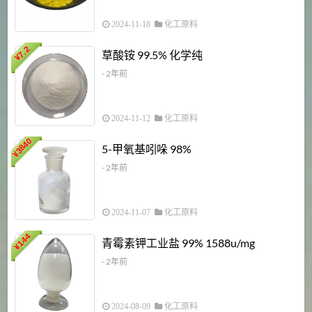
2024-11-18
化工原料
7.2
草酸铵 99.5% 化学纯
¥
- 2年前
2024-11-12
化工原料
3840
5-甲氧基吲哚 98%
¥
- 2年前
2024-11-07
化工原料
6
144
青霉素钾工业盐 99% 1588u/mg
¥
¥
- 2年前
2024-08-09
化工原料