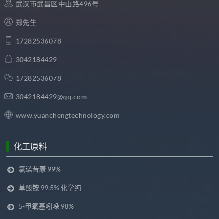
武汉市武昌区中山路496号
郑先生
17282536078
3042184429
17282536078
3042184429@qq.com
www.yuanchengtechnology.com
化工原料
氯诺昔康 99%
草酸铵 99.5% 化学纯
5-甲氧基吲哚 98%