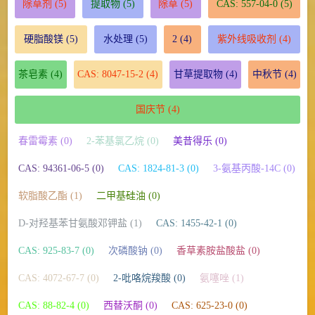
除草剂
(5)
提取物
(5)
除草
(5)
CAS: 557-04-0
(5)
硬脂酸镁
(5)
水处理
(5)
2
(4)
紫外线吸收剂
(4)
茶皂素
(4)
CAS: 8047-15-2
(4)
甘草提取物
(4)
中秋节
(4)
国庆节
(4)
春雷霉素 (0)
2-苯基氯乙烷 (0)
美昔得乐 (0)
CAS: 94361-06-5 (0)
CAS: 1824-81-3 (0)
3-氨基丙酸-14C (0)
软脂酸乙酯 (1)
二甲基硅油 (0)
D-对羟基苯甘氨酸邓钾盐 (1)
CAS: 1455-42-1 (0)
CAS: 925-83-7 (0)
次磷酸钠 (0)
香草素胺盐酸盐 (0)
CAS: 4072-67-7 (0)
2-吡咯烷羧酸 (0)
氨噻唑 (1)
CAS: 88-82-4 (0)
西替沃酮 (0)
CAS: 625-23-0 (0)