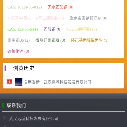
CAS: 10124-56-8 (2)
无水乙酸铜 (0)
4-氨基-6-氯-1，3-苯二磺酰胺 (0)
海南霉素钠预混剂 (0)
CAS: 131-55-5 (1)
乙酸铜 (0)
C12-14酸甲酯 (0)
维生素B6 (2)
微晶纤维素粉 (0)
环己基丙酸烯丙酯 (1)
硫氰化钾 (0)
浏览历史
食用香精 – 武汉远城科技发展有限公司
联系我们
武汉远城科技发展有限公司