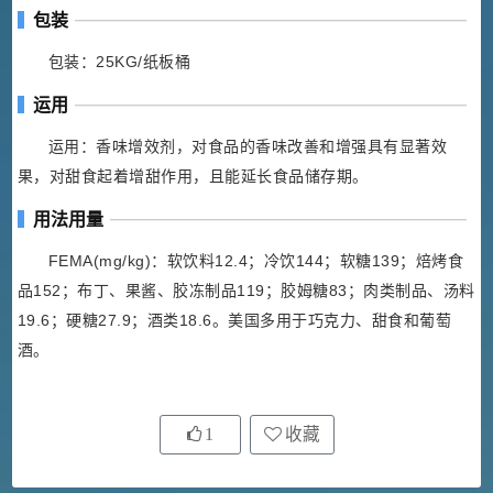
包装
包装：25KG/纸板桶
运用
运用：香味增效剂，对食品的香味改善和增强具有显著效
果，对甜食起着增甜作用，且能延长食品储存期。
用法用量
FEMA(mg/kg)：软饮料12.4；冷饮144；软糖139；焙烤食
品152；布丁、果酱、胶冻制品119；胶姆糖83；肉类制品、汤料
19.6；硬糖27.9；酒类18.6。美国多用于巧克力、甜食和葡萄
酒。
1
收藏