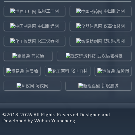
世界工厂网
中国制药网
中国制造网
仪器信息网
化工仪器网
纺织助剂网
商贸通
武汉远城科技
贸易通
化工百科
造价网
阿仪网
新珉嘉诚
环球贸易网
960化工网
©2018-
2026
All Rights Reserved Designed and
东北制造网
药智通
Developed by
Wuhan Yuancheng
搜了网
八方资源网