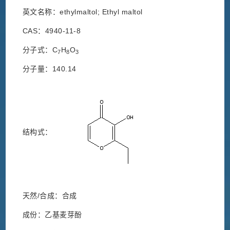
英文名称：ethylmaltol; Ethyl maltol
CAS：4940-11-8
分子式：C
H
O
7
8
3
分子量：140.14
结构式：
天然/合成：合成
成份：乙基麦芽酚