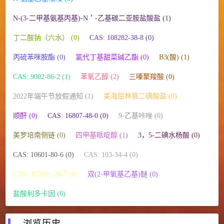
N-(3-二甲基氨基丙基)-N＇-乙基碳二亚胺盐酸盐 (1)
丁二酸钠（六水） (0)
CAS: 108282-38-8 (0)
丙硫苯咪胺酯 (0)
氯代丁基甜菜碱乙酯 (0)
B3(酸) (1)
CAS: 9002-86-2 (1)
苯氧乙醇 (2)
三嗪聚羧酸 (0)
2022年端午节放假通知 (1)
美海屈林萘二磺酸盐 (0)
顺酐 (0)
CAS: 16807-48-0 (0)
9-乙基咔唑 (0)
美罗培南侧链 (0)
四甲基哌啶醇 (1)
3，5-二碘水杨酸 (0)
CAS: 10601-80-6 (0)
CAS: 103-34-4 (0)
CAS: 162881-26-7 (0)
双(2-甲氧基乙基)醚 (0)
盐酸利多卡因 (0)
浏览历史