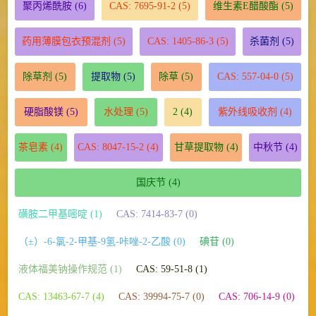
聚丙烯酰胺
(6)
CAS: 7695-91-2
(5)
维生素E醋酸酯
(5)
药用薄膜包衣预混剂
(5)
CAS: 1405-86-3
(5)
杀菌剂
(5)
除草剂
(5)
提取物
(5)
除草
(5)
CAS: 557-04-0
(5)
硬脂酸镁
(5)
水处理
(5)
2
(4)
紫外线吸收剂
(4)
茶皂素
(4)
CAS: 8047-15-2
(4)
甘草提取物
(4)
中秋节
(4)
国庆节
(4)
磺胺二甲基嘧啶 (1)
CAS: 7414-83-7 (0)
（±）-6-氯-2-甲基-9氢-咔唑-2-乙酸 (0)
碘苷 (0)
液体福美钠操作规范 (1)
CAS: 59-51-8 (1)
CAS: 13463-67-7 (4)
CAS: 39994-75-7 (0)
CAS: 706-14-9 (0)