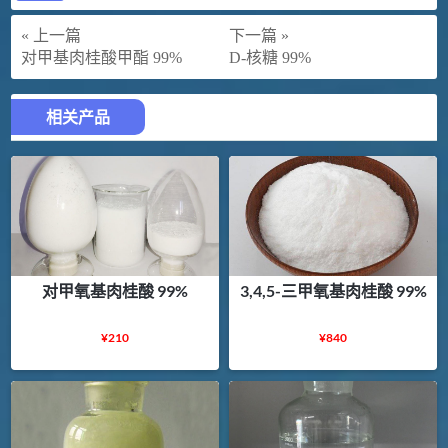
« 上一篇
下一篇 »
对甲基肉桂酸甲酯 99%
D-核糖 99%
相关产品
对甲氧基肉桂酸 99%
3,4,5-三甲氧基肉桂酸 99%
¥
210
¥
840