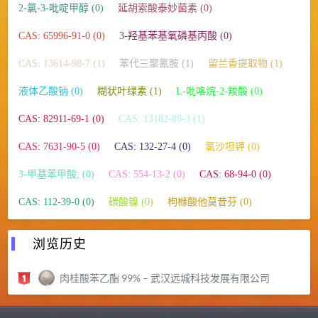
2-氯-3-吡啶甲醇 (0)
延胡索酸泰妙菌素 (0)
CAS: 65996-91-0 (0)
3-羟基苯基氧磷基丙酸 (0)
CAS: 13614-98-7 (1)
苯代三聚氰胺 (1)
留兰香提取物 (1)
液体乙酸钠 (0)
糊状叶绿素 (1)
L-吡咯烷-2-羧酸 (0)
CAS: 82911-69-1 (0)
CAS: 13182-89-3 (1)
CAS: 7631-90-5 (0)
CAS: 132-27-4 (0)
氯沙坦钾 (0)
3-甲基苯甲酸; (0)
CAS: 554-13-2 (0)
CAS: 68-94-0 (0)
CAS: 112-39-0 (0)
碳酸镍 (0)
枸橼酸他莫昔芬 (0)
浏览历史
肉桂酸苯乙酯 99% – 武汉远城科技发展有限公司