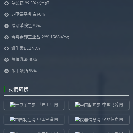
草酸铵 99.5% 化学纯
5-甲氧基吲哚 98%
醇溶苯胺黑 99%
青霉素钾工业盐 99% 1588u/mg
维生素B12 99%
氯偏乳液 40%
苯甲酸钠 99%
友情链接
世界工厂网
中国制药网
中国制造网
仪器信息网