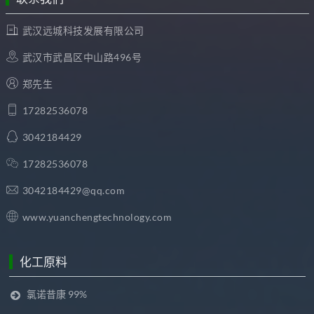
武汉远城科技发展有限公司
武汉市武昌区中山路496号
郑先生
17282536078
3042184429
17282536078
3042184429@qq.com
www.yuanchengtechnology.com
化工原料
氯诺昔康 99%