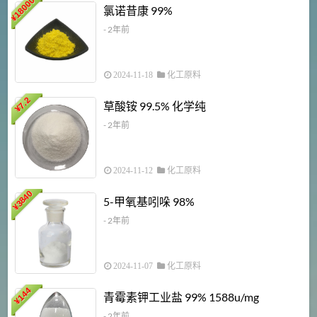
18000
1
氯诺昔康 99%
¥
- 2年前
2024-11-18
化工原料
7.2
草酸铵 99.5% 化学纯
¥
- 2年前
2024-11-12
化工原料
3840
5-甲氧基吲哚 98%
¥
- 2年前
2024-11-07
化工原料
6
144
青霉素钾工业盐 99% 1588u/mg
¥
¥
- 2年前