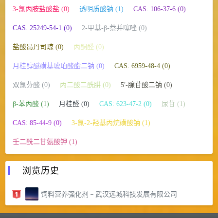
3-氯丙胺盐酸盐 (0)
透明质酸钠 (1)
CAS: 106-37-6 (0)
CAS: 25249-54-1 (0)
2-甲基-β-萘并噻唑 (0)
盐酸昂丹司琼 (0)
丙酮醛 (0)
月桂醇醚磺基琥珀酸酯二钠 (0)
CAS: 6959-48-4 (0)
双氯芬酸 (0)
丙二酸二酰肼 (0)
5′-腺苷酸二钠 (0)
β-苯丙酸 (1)
月桂醛 (0)
CAS: 623-47-2 (0)
尿苷 (1)
CAS: 85-44-9 (0)
3-氯-2-羟基丙烷磺酸钠 (1)
壬二酰二甘氨酸钾 (1)
浏览历史
饲料营养强化剂 – 武汉远城科技发展有限公司