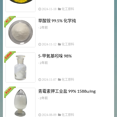
2024-11-18
化工原料
7.2
草酸铵 99.5% 化学纯
¥
- 2年前
2024-11-12
化工原料
3840
5-甲氧基吲哚 98%
¥
- 2年前
2024-11-07
化工原料
6
144
青霉素钾工业盐 99% 1588u/mg
¥
¥
- 2年前
2024-08-09
化工原料