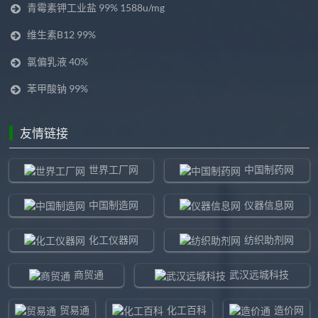
青霉素钾工业盐 99% 1588u/mg
维生素B12 99%
氯偏乳液 40%
苯甲酸钠 99%
友情链接
世界工厂网
中国制药网
中国制造网
仪器信息网
化工仪器网
纺织助剂网
商贸通
武汉远城科技
贸易通
化工百科
造价网