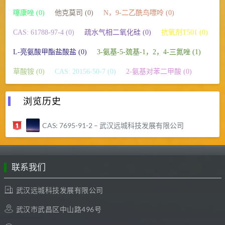
噻康唑 (0)
他克莫司 (0)
N，9-二乙酰鸟嘌呤 (0)
CAS: 61788-97-4 (0)
疏水气相二氧化硅 (0)
抗氧剂T501 (0)
L-亮氨酸甲酯盐酸盐 (0)
3-氨基-5-巯基-1，2，4-三氮唑 (1)
草酸铵 (0)
CAS: 20156-50-7 (0)
2-氨基对苯二甲酸 (0)
浏览历史
CAS: 7695-91-2 – 武汉远城科技发展有限公司
联系我们
武汉远城科技发展有限公司
武汉市武昌区中山路496号