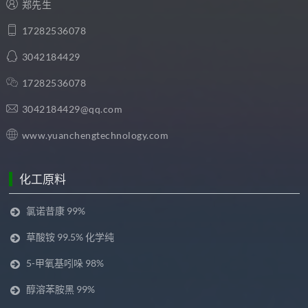
郑先生
17282536078
3042184429
17282536078
3042184429@qq.com
www.yuanchengtechnology.com
化工原料
氯诺昔康 99%
草酸铵 99.5% 化学纯
5-甲氧基吲哚 98%
醇溶苯胺黑 99%