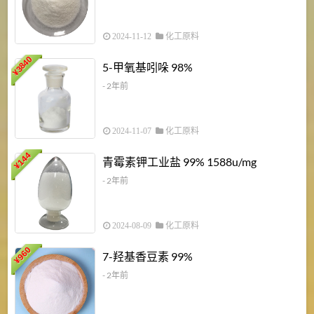
2024-11-12
化工原料
3840
5-甲氧基吲哚 98%
¥
- 2年前
2024-11-07
化工原料
6
144
青霉素钾工业盐 99% 1588u/mg
¥
¥
- 2年前
2024-08-09
化工原料
960
7-羟基香豆素 99%
¥
- 2年前