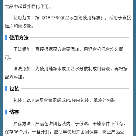
食品中起营养强化作用。
使用范围：按《GB2760食品添加剂使用标准》，适用于直接
压片和硬胶囊。
使用方法
干法添加：直接根据配方需要添加，用混合机混合均匀即
可。
湿法添加：先使用纯净水或工艺水分散制成制备液，再根据
配方添加。
包装
包装：25KG/复合编织袋或PE袋内包装，纸箱外包装
储存
贮存方法：产品在密闭包装内、于低温、干燥条件下储存，
保存36个月。一旦开封，应尽早使用并密闭保存，防止产品受