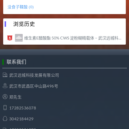
没食子鞣酸 (0)
浏览历史
维生素E醋酸酯 50% CWS 淀粉糊精载体 – 武汉远城科技发展有限公司
联系我们
武汉远城科技发展有限公司
武汉市武昌区中山路496号
郑先生
17282536078
3042184429