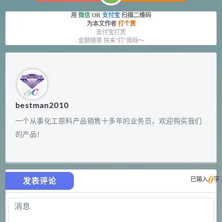
用
微信
OR
支付宝
扫描二维码
为本文作者
打个赏
支付宝打赏
金额随意 快来“打”我呀～
bestman2010
一个从事化工原料产品销售十多年的业务员，欢迎购买我们
的产品！
0
已输入
字
发表评论