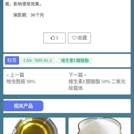
潮，影响使用效果。
保质期：36个月
3
收藏
标签
CAS: 7695-91-2
,
维生素E醋酸酯
« 上一篇
下一篇 »
唑虫酰胺 98%
维生素E醋酸酯 50% 二氧化
硅载体
相关产品