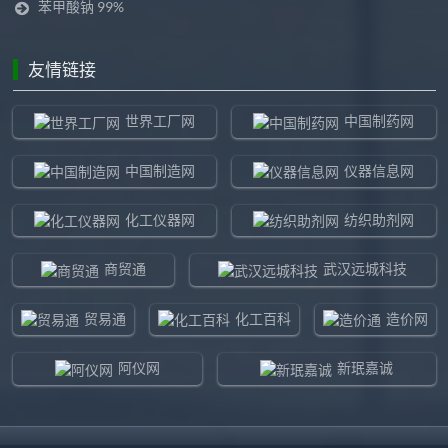
苯甲酸钠 99%
友情链接
世界工厂网
中国制药网
中国制造网
仪器信息网
化工仪器网
纺织助剂网
商贸通
武汉远城科技
贸易通
化工百科
造价网
阿仪网
新珉嘉诚
环球贸易网
960化工网