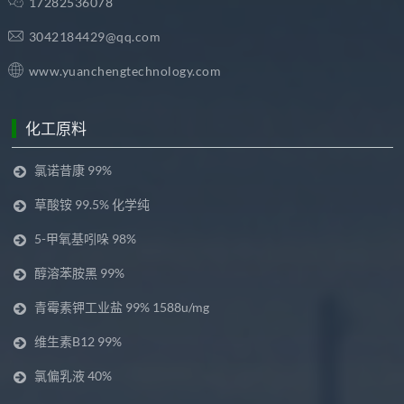
17282536078
3042184429@qq.com
www.yuanchengtechnology.com
化工原料
氯诺昔康 99%
草酸铵 99.5% 化学纯
5-甲氧基吲哚 98%
醇溶苯胺黑 99%
青霉素钾工业盐 99% 1588u/mg
维生素B12 99%
氯偏乳液 40%