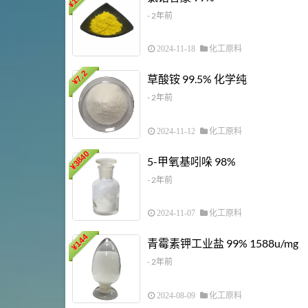
¥
- 2年前
2024-11-18
化工原料
7.2
草酸铵 99.5% 化学纯
¥
- 2年前
2024-11-12
化工原料
3840
5-甲氧基吲哚 98%
¥
- 2年前
2024-11-07
化工原料
144
青霉素钾工业盐 99% 1588u/mg
¥
- 2年前
2024-08-09
化工原料