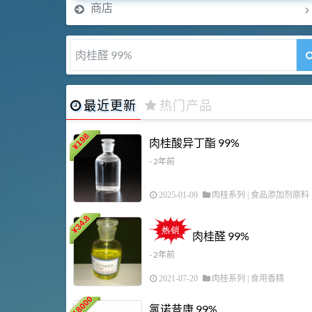
商店
肉桂醛 99%
最近更新
热门产品
198
肉桂酸异丁酯 99%
¥
- 2年前
2025-01-09
肉桂系列
|
食品添加剂原料
34.8
¥
肉桂醛 99%
- 2年前
2021-07-20
肉桂系列
|
食用香精
18000
氯诺昔康 99%