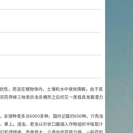
抗性，而且在植物体内、土壤和水中很快降解。由于其
农药界继三唑类杀虫杀螨剂之后的又一类极具发展潜力
全球种类多达6000多种，国内记载约650种。介壳虫
、果上。成虫、若虫以针状口器插入作物组织中吸取汁
引起煤烟病，危害极大。介壳虫抗药能力强，一般药剂