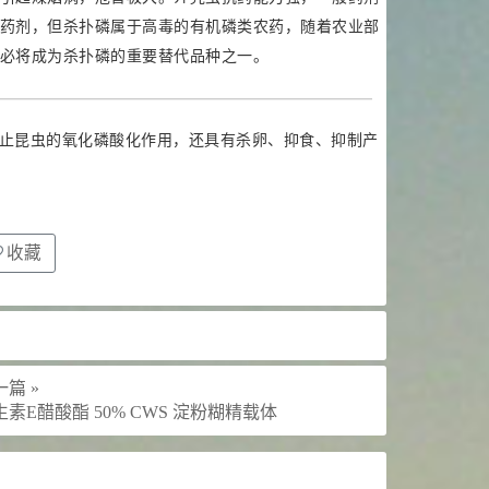
药剂，但杀扑磷属于高毒的有机磷类农药，随着农业部
必将成为杀扑磷的重要替代品种之一。
止昆虫的氧化磷酸化作用，还具有杀卵、抑食、抑制产
收藏
篇 »
生素E醋酸酯 50% CWS 淀粉糊精载体