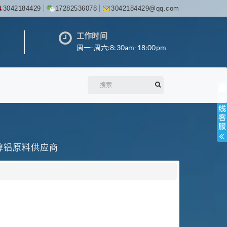
3042184429
17282536078
3042184429@qq.com
工作时间
周一-周六:8:30am-18:00pm
丙醇铝原料供应商