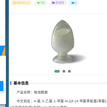
2024-01-25
599
杀虫剂
0
基本信息
产品名称：唑虫酰胺
中文别名：4-氯-3-乙基-1-甲基-N-{[4-(4-甲基苯氧基)苯基]-甲