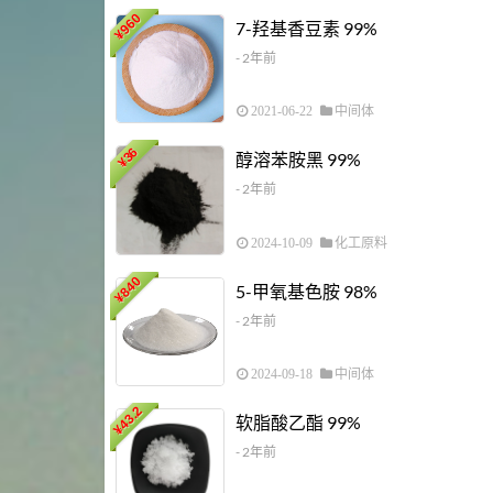
960
7-羟基香豆素 99%
¥
- 2年前
2021-06-22
中间体
36
醇溶苯胺黑 99%
¥
- 2年前
2024-10-09
化工原料
840
5-甲氧基色胺 98%
¥
- 2年前
2024-09-18
中间体
43.2
软脂酸乙酯 99%
¥
- 2年前