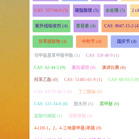
CAS: 557-04-0
(5)
硬脂酸镁
(5)
水处理
(5)
2
(4
紫外线吸收剂
(4)
茶皂素
(4)
CAS: 8047-15-2
(4
甘草提取物
(4)
中秋节
(4)
国庆节
(4)
邻甲氨基苯甲酸甲酯 (1)
CAS: 118-48-9 (1)
CAS: 62-44-2 (0)
美拉诺坦 (0)
演讲比赛 (6)
羟苯乙酯 (0)
CAS: 51481-61-9 (1)
CAS: 60-93-5 (0
CAS: 83732-66-5 (0)
丁二酸钠 (0)
CAS: 121-34-6 (0)
脱水剂 (1)
蒿甲醚 (0)
盐酸吗啉胍 (1)
双酰草胺 (0)
4-(1H-1，2，4-三唑基甲基)苯腈 (0)