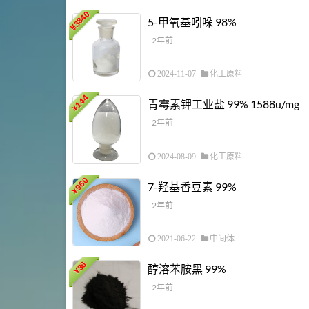
3840
5-甲氧基吲哚 98%
¥
- 2年前
2024-11-07
化工原料
144
青霉素钾工业盐 99% 1588u/mg
¥
- 2年前
2024-08-09
化工原料
960
7-羟基香豆素 99%
¥
- 2年前
2021-06-22
中间体
36
醇溶苯胺黑 99%
¥
- 2年前