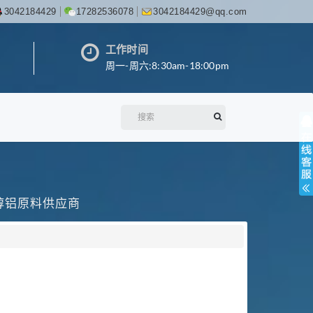
3042184429
17282536078
3042184429@qq.com
工作时间
周一-周六:8:30am-18:00pm
丙醇铝原料供应商