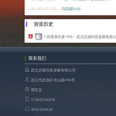
CAS: 925-83-7 (0)
乌尔兹D (0)
浏览历史
7-羟基香豆素 99% – 武汉远城科技发展有限公
联系我们
武汉远城科技发展有限公司
武汉市武昌区中山路496号
郑先生
17282536078
3042184429