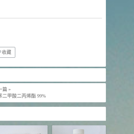
收藏
篇 »
苯二甲酸二丙烯酯 99%