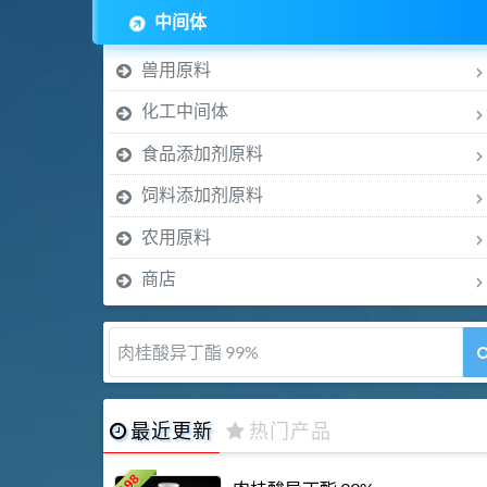
中间体
兽用原料
化工中间体
食品添加剂原料
饲料添加剂原料
农用原料
商店
肉桂醛 99%
最近更新
热门产品
198