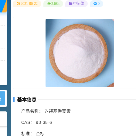
2021-06-22
2.68k
中间体
0
基本信息
产品名称： 7-羟基香豆素
CAS： 93-35-6
标准： 企标
42