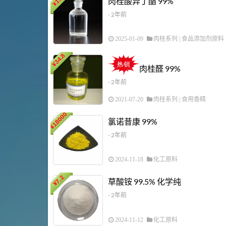
肉桂酸异丁酯 99%
¥
- 2年前
2025-01-09
肉桂系列
|
食品添加剂原料
34.8
¥
肉桂醛 99%
- 2年前
2021-07-20
肉桂系列
|
食用香精
18000
氯诺昔康 99%
¥
- 2年前
2024-11-18
化工原料
7.2
草酸铵 99.5% 化学纯
¥
- 2年前
2024-11-12
化工原料