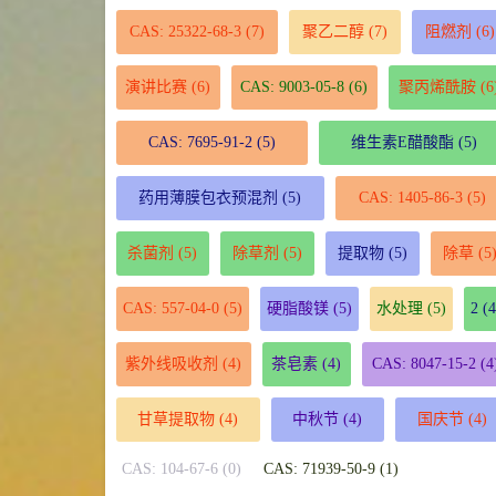
CAS: 25322-68-3
(7)
聚乙二醇
(7)
阻燃剂
(6)
演讲比赛
(6)
CAS: 9003-05-8
(6)
聚丙烯酰胺
(6
CAS: 7695-91-2
(5)
维生素E醋酸酯
(5)
药用薄膜包衣预混剂
(5)
CAS: 1405-86-3
(5)
杀菌剂
(5)
除草剂
(5)
提取物
(5)
除草
(5
CAS: 557-04-0
(5)
硬脂酸镁
(5)
水处理
(5)
2
(4
紫外线吸收剂
(4)
茶皂素
(4)
CAS: 8047-15-2
(4
甘草提取物
(4)
中秋节
(4)
国庆节
(4)
CAS: 104-67-6 (0)
CAS: 71939-50-9 (1)