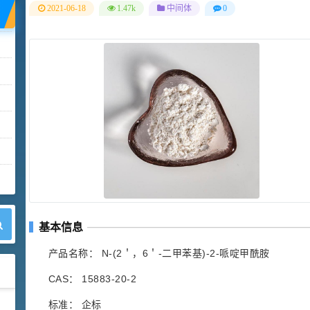
2021-06-18
1.47k
中间体
0
基本信息
产品名称： N-(2＇，6＇-二甲苯基)-2-哌啶甲酰胺
CAS： 15883-20-2
标准： 企标
42