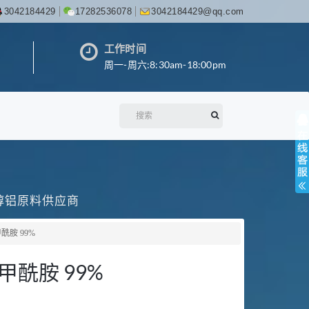
3042184429
17282536078
3042184429@qq.com
工作时间
周一-周六:8:30am-18:00pm
丙醇铝原料供应商
酰胺 99%
甲酰胺 99%