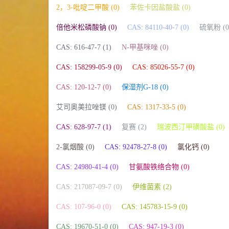
2，3-吡啶二甲酸 (0)
苯佐卡因盐酸盐 (0)
倍他米松磷酸钠 (0)
CAS: 84110-40-7 (0)
硫氧粉 (0
CAS: 616-47-7 (1)
N-甲基咪唑 (0)
CAS: 158299-05-9 (0)
CAS: 85026-55-7 (0)
CAS: 120-12-7 (0)
保湿剂G-18 (0)
艾司奥美拉唑镁 (0)
CAS: 1317-33-5 (0)
CAS: 628-97-7 (1)
复赛 (2)
瑞波西汀甲磺酸盐 (0)
2-氯烟酸 (0)
CAS: 92478-27-8 (0)
氯化钙 (0)
CAS: 24980-41-4 (0)
甘氨酸铁络合物 (0)
CAS: 217087-09-7 (0)
伊维菌素 (2)
CAS: 107-96-0 (0)
CAS: 145783-15-9 (0)
CAS: 19670-51-0 (0)
CAS: 947-19-3 (0)