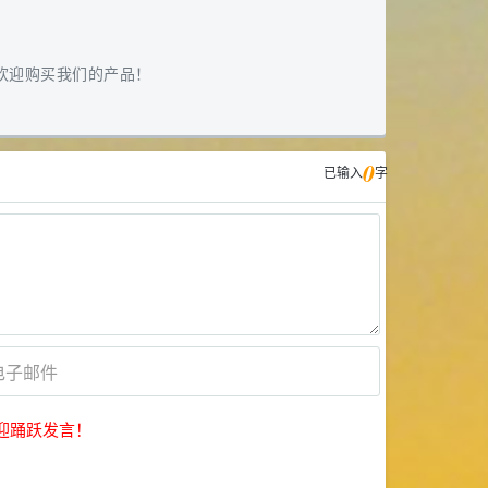
欢迎购买我们的产品！
0
已输入
字
迎踊跃发言！