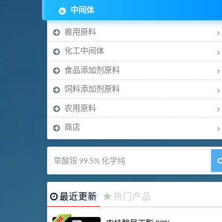
中间体
兽用原料
化工中间体
食品添加剂原料
饲料添加剂原料
农用原料
商店
5-甲氧基吲哚 98%
最近更新
热门产品
198