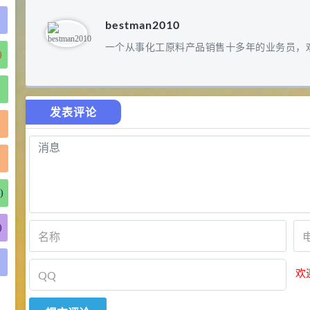
bestman2010
一个从事化工原料产品销售十多年的业务员，
)
发表评论
)
)
)
欢