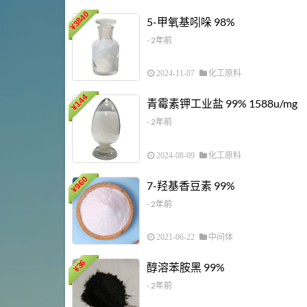
3840
5-甲氧基吲哚 98%
¥
- 2年前
2024-11-07
化工原料
144
青霉素钾工业盐 99% 1588u/mg
¥
- 2年前
2024-08-09
化工原料
960
7-羟基香豆素 99%
¥
- 2年前
2021-06-22
中间体
36
醇溶苯胺黑 99%
¥
- 2年前