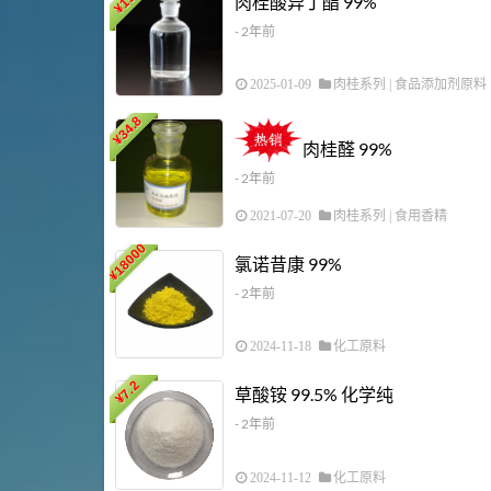
肉桂酸异丁酯 99%
¥
- 2年前
2025-01-09
肉桂系列
|
食品添加剂原料
34.8
¥
肉桂醛 99%
- 2年前
2021-07-20
肉桂系列
|
食用香精
18000
氯诺昔康 99%
¥
- 2年前
2024-11-18
化工原料
7.2
草酸铵 99.5% 化学纯
¥
- 2年前
2024-11-12
化工原料