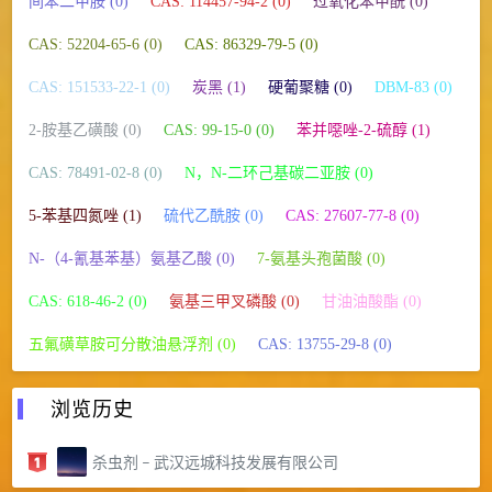
间苯二甲胺 (0)
CAS: 114457-94-2 (0)
过氧化苯甲酰 (0)
CAS: 52204-65-6 (0)
CAS: 86329-79-5 (0)
CAS: 151533-22-1 (0)
炭黑 (1)
硬葡聚糖 (0)
DBM-83 (0)
2-胺基乙磺酸 (0)
CAS: 99-15-0 (0)
苯并噁唑-2-硫醇 (1)
CAS: 78491-02-8 (0)
N，N-二环己基碳二亚胺 (0)
5-苯基四氮唑 (1)
硫代乙酰胺 (0)
CAS: 27607-77-8 (0)
N-（4-氰基苯基）氨基乙酸 (0)
7-氨基头孢菌酸 (0)
CAS: 618-46-2 (0)
氨基三甲叉磷酸 (0)
甘油油酸酯 (0)
五氟磺草胺可分散油悬浮剂 (0)
CAS: 13755-29-8 (0)
浏览历史
杀虫剂 – 武汉远城科技发展有限公司