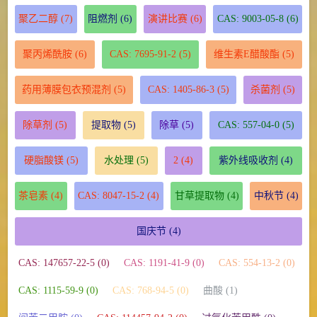
聚乙二醇
(7)
阻燃剂
(6)
演讲比赛
(6)
CAS: 9003-05-8
(6)
聚丙烯酰胺
(6)
CAS: 7695-91-2
(5)
维生素E醋酸酯
(5)
药用薄膜包衣预混剂
(5)
CAS: 1405-86-3
(5)
杀菌剂
(5)
除草剂
(5)
提取物
(5)
除草
(5)
CAS: 557-04-0
(5)
硬脂酸镁
(5)
水处理
(5)
2
(4)
紫外线吸收剂
(4)
茶皂素
(4)
CAS: 8047-15-2
(4)
甘草提取物
(4)
中秋节
(4)
国庆节
(4)
CAS: 147657-22-5 (0)
CAS: 1191-41-9 (0)
CAS: 554-13-2 (0)
CAS: 1115-59-9 (0)
CAS: 768-94-5 (0)
曲酸 (1)