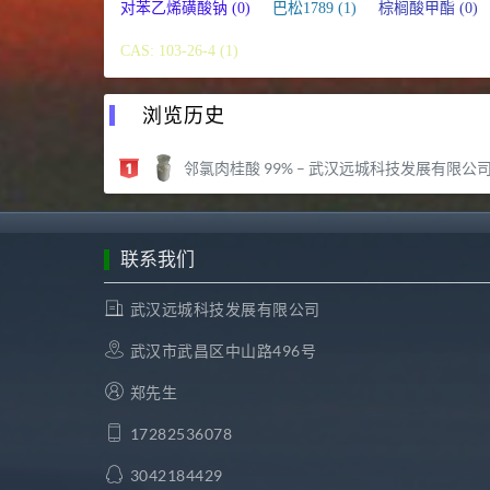
对苯乙烯磺酸钠 (0)
巴松1789 (1)
棕榈酸甲酯 (0)
CAS: 103-26-4 (1)
浏览历史
邻氯肉桂酸 99% – 武汉远城科技发展有限公
联系我们
武汉远城科技发展有限公司
武汉市武昌区中山路496号
郑先生
17282536078
3042184429