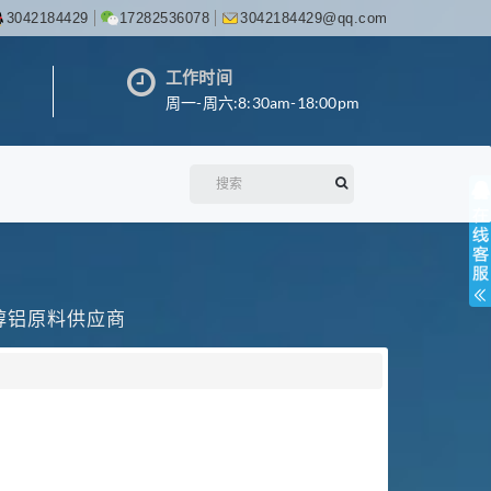
3042184429
17282536078
3042184429@qq.com
工作时间
周一-周六:8:30am-18:00pm
丙醇铝原料供应商