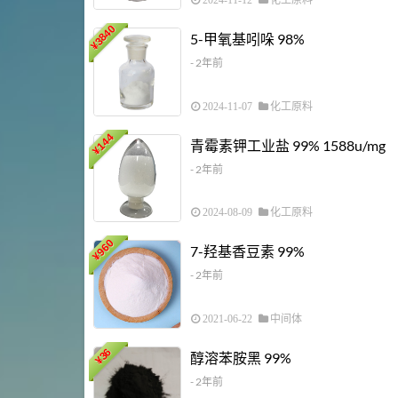
2024-11-12
化工原料
3840
5-甲氧基吲哚 98%
¥
- 2年前
2024-11-07
化工原料
144
青霉素钾工业盐 99% 1588u/mg
¥
- 2年前
2024-08-09
化工原料
960
7-羟基香豆素 99%
¥
- 2年前
2021-06-22
中间体
36
醇溶苯胺黑 99%
¥
- 2年前