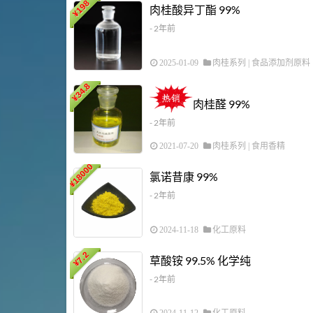
198
肉桂酸异丁酯 99%
¥
- 2年前
2025-01-09
肉桂系列
|
食品添加剂原料
34.8
¥
肉桂醛 99%
- 2年前
2021-07-20
肉桂系列
|
食用香精
18000
氯诺昔康 99%
¥
- 2年前
2024-11-18
化工原料
7.2
草酸铵 99.5% 化学纯
¥
- 2年前