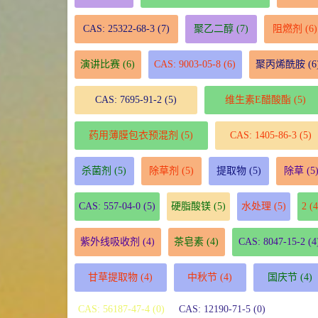
CAS: 25322-68-3
(7)
聚乙二醇
(7)
阻燃剂
(6)
演讲比赛
(6)
CAS: 9003-05-8
(6)
聚丙烯酰胺
(6
CAS: 7695-91-2
(5)
维生素E醋酸酯
(5)
药用薄膜包衣预混剂
(5)
CAS: 1405-86-3
(5)
杀菌剂
(5)
除草剂
(5)
提取物
(5)
除草
(5
CAS: 557-04-0
(5)
硬脂酸镁
(5)
水处理
(5)
2
(4
紫外线吸收剂
(4)
茶皂素
(4)
CAS: 8047-15-2
(4
甘草提取物
(4)
中秋节
(4)
国庆节
(4)
CAS: 56187-47-4 (0)
CAS: 12190-71-5 (0)