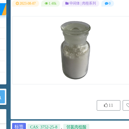
2023-08-07
1.48k
中间体
|
肉桂系列
0
11
标签
CAS: 3752-25-8
,
邻氯肉桂酸