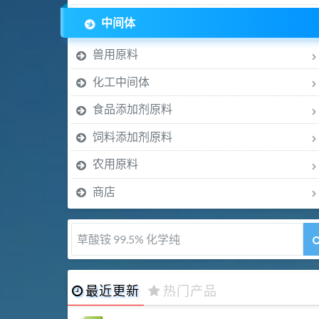
中间体
兽用原料
化工中间体
食品添加剂原料
饲料添加剂原料
农用原料
商店
5-甲氧基吲哚 98%
最近更新
热门产品