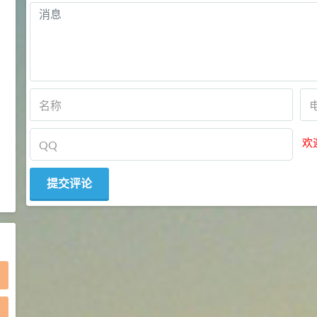
2021-05-25
食品添加剂原料
475
硬脂富马酸钠 99%
9
¥
浏览量 - 1.54w
2021-06-19
化工原料
34.8
DL-蛋氨酸 99%
10
¥
欢
浏览量 - 1.48w
2021-06-21
食品添加剂原料
)