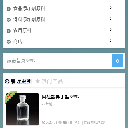
食品添加剂原料
饲料添加剂原料
农用原料
商店
氯诺昔康 99%
最近更新
热门产品
198
肉桂酸异丁酯 99%
¥
- 2年前
2025-01-09
肉桂系列
|
食品添加剂原料