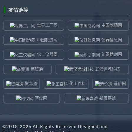
友情链接
世界工厂网
中国制药网
中国制造网
仪器信息网
化工仪器网
纺织助剂网
商贸通
武汉远城科技
贸易通
化工百科
造价网
阿仪网
新珉嘉诚
环球贸易网
960化工网
©2018-
2026
All Rights Reserved Designed and
东北制造网
药智通