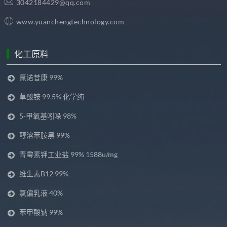
3042184429@qq.com
www.yuanchengtechnology.com
化工原料
氯诺昔康 99%
草酸铵 99.5% 化学纯
5-甲氧基吲哚 98%
醇溶苯胺黑 99%
青霉素钾工业盐 99% 1588u/mg
维生素B12 99%
氯偏乳液 40%
苯甲酸钠 99%