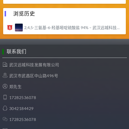
浏览历史
2,4,5-三氨基-6-羟基嘧啶硫酸盐 94% – 武汉远城科技发展有限公司
联系我们
武汉远城科技发展有限公司
武汉市武昌区中山路496号
郑先生
17282536078
3042184429
17282536078