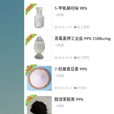
3840
5-甲氧基吲哚 98%
¥
- 2年前
2024-11-07
化工原料
144
青霉素钾工业盐 99% 1588u/mg
¥
- 2年前
2024-08-09
化工原料
960
7-羟基香豆素 99%
¥
- 2年前
2021-06-22
中间体
36
醇溶苯胺黑 99%
¥
- 2年前