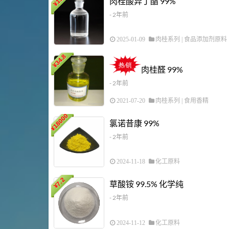
肉桂酸异丁酯 99%
¥
- 2年前
2025-01-09
肉桂系列
|
食品添加剂原料
34.8
¥
肉桂醛 99%
- 2年前
2021-07-20
肉桂系列
|
食用香精
18000
氯诺昔康 99%
¥
- 2年前
2024-11-18
化工原料
7.2
草酸铵 99.5% 化学纯
¥
- 2年前
2024-11-12
化工原料