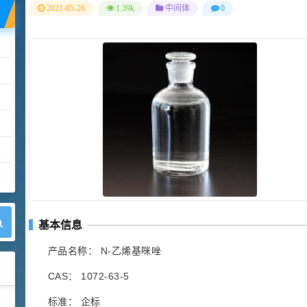
2021-05-26
1.39k
中间体
0
基本信息
产品名称： N-乙烯基咪唑
CAS： 1072-63-5
标准： 企标
42