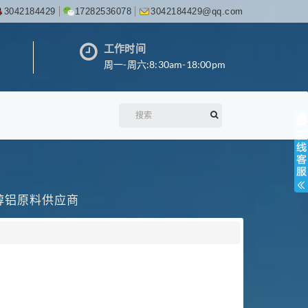
3042184429
17282536078
3042184429@qq.com
工作时间
周一-周六:8:30am-18:00pm
丙醇铝原料供应商