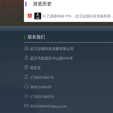
浏览历史
N-乙烯基咪唑 99% – 武汉远城科技发展有限公司
联系我们
武汉远城科技发展有限公司
武汉市武昌区中山路496号
郑先生
17282536078
3042184429
17282536078
3042184429@qq.com