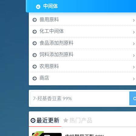
中间体
兽用原料
化工中间体
食品添加剂原料
饲料添加剂原料
农用原料
商店
醇溶苯胺黑 99%
最近更新
热门产品
198