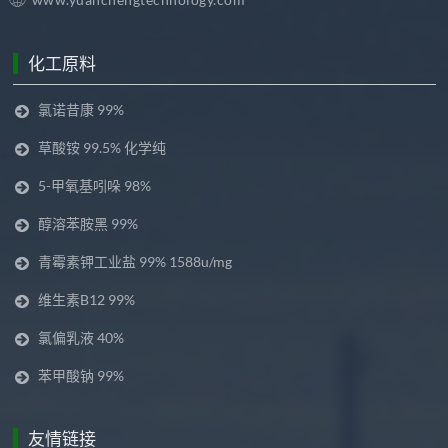
化工原料
氯诺昔康 99%
草酸铵 99.5% 化学纯
5-甲氧基吲哚 98%
醇溶苯胺黑 99%
青霉素钾工业盐 99% 1588u/mg
维生素B12 99%
氯偏乳液 40%
苯甲酸钠 99%
友情链接