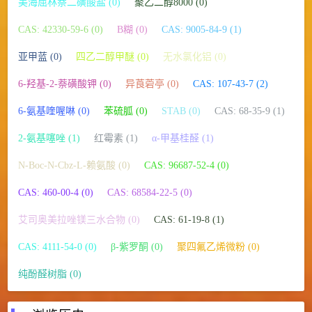
美海屈林萘二磺酸盐 (0)
聚乙二醇8000 (0)
CAS: 42330-59-6 (0)
B糊 (0)
CAS: 9005-84-9 (1)
亚甲蓝 (0)
四乙二醇甲醚 (0)
无水氯化铝 (0)
6-羟基-2-萘磺酸钾 (0)
异莨菪亭 (0)
CAS: 107-43-7 (2)
6-氨基喹喔啉 (0)
苯硫胍 (0)
STAB (0)
CAS: 68-35-9 (1)
2-氨基噻唑 (1)
红霉素 (1)
α-甲基桂醛 (1)
N-Boc-N-Cbz-L-赖氨酸 (0)
CAS: 96687-52-4 (0)
CAS: 460-00-4 (0)
CAS: 68584-22-5 (0)
艾司奥美拉唑镁三水合物 (0)
CAS: 61-19-8 (1)
CAS: 4111-54-0 (0)
β-紫罗酮 (0)
聚四氟乙烯微粉 (0)
纯酚醛树脂 (0)