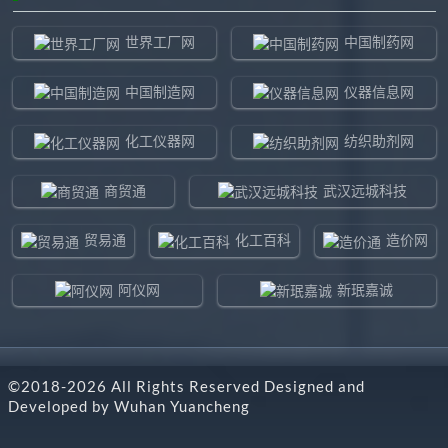
世界工厂网
中国制药网
中国制造网
仪器信息网
化工仪器网
纺织助剂网
商贸通
武汉远城科技
贸易通
化工百科
造价网
阿仪网
新珉嘉诚
环球贸易网
960化工网
©2018-
2026
All Rights Reserved Designed and
东北制造网
药智通
Developed by
Wuhan Yuancheng
搜了网
八方资源网