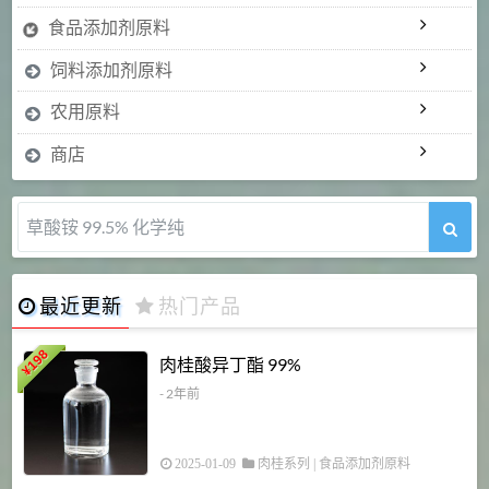
食品添加剂原料
饲料添加剂原料
农用原料
商店
5-甲氧基吲哚 98%
最近更新
热门产品
198
肉桂酸异丁酯 99%
¥
- 2年前
2025-01-09
肉桂系列
|
食品添加剂原料