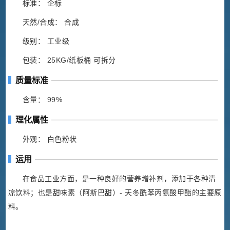
标准： 企标
天然/合成： 合成
级别： 工业级
包装： 25KG/纸板桶 可拆分
质量标准
含量： 99%
理化属性
外观： 白色粉状
运用
在食品工业方面，是一种良好的营养增补剂，添加于各种清
凉饮料；也是甜味素（阿斯巴甜）- 天冬酰苯丙氨酸甲酯的主要原
料。