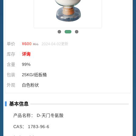
单价
¥
600
2024-04-02更新
¥
91
库存
详询
含量
99%
包装
25KG/纸板桶
外观
白色粉状
基本信息
产品名称： D-天门冬氨酸
CAS： 1783-96-6