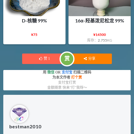
D-核糖 99%
16α-羟基泼尼松龙 99%
¥
75
¥
14500
库存：
2.755
KG
赏
赞
1
分享
用
微信
OR
支付宝
扫描二维码
为本文作者
打个赏
支付宝打赏
金额随意 快来“打”我呀～
bestman2010