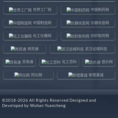
世界工厂网
中国制药网
中国制造网
仪器信息网
化工仪器网
纺织助剂网
商贸通
武汉远城科技
贸易通
化工百科
造价网
阿仪网
新珉嘉诚
环球贸易网
960化工网
©2018-
2026
All Rights Reserved Designed and
东北制造网
药智通
Developed by
Wuhan Yuancheng
搜了网
八方资源网