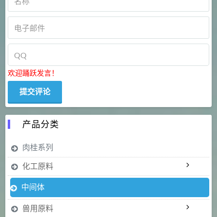
欢迎踊跃发言！
产品分类
肉桂系列
化工原料
中间体
兽用原料