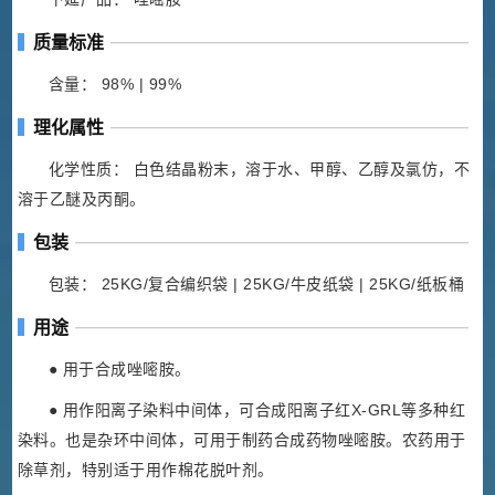
质量标准
含量： 98% | 99%
理化属性
化学性质： 白色结晶粉末，溶于水、甲醇、乙醇及氯仿，不
溶于乙醚及丙酮。
包装
包装： 25KG/复合编织袋 | 25KG/牛皮纸袋 | 25KG/纸板桶
用途
● 用于合成唑嘧胺。
● 用作阳离子染料中间体，可合成阳离子红X-GRL等多种红
染料。也是杂环中间体，可用于制药合成药物唑嘧胺。农药用于
除草剂，特别适于用作棉花脱叶剂。