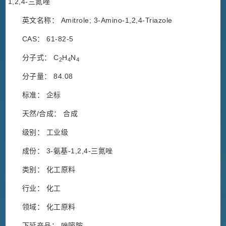
1,2,4-三氮唑
英文名称： Amitrole; 3-Amino-1,2,4-Triazole
CAS： 61-82-5
分子式： C
H
N
2
4
4
分子量： 84.08
标准： 企标
天然/合成： 合成
级别： 工业级
成份： 3-氨基-1,2,4-三氮唑
类别： 化工原料
行业： 化工
领域： 化工原料
下延产品： 唑嘧胺