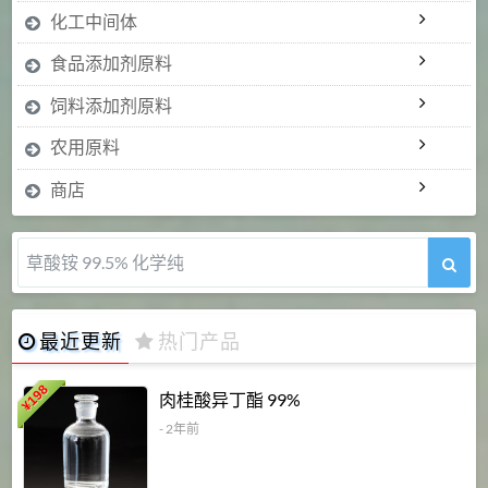
化工中间体
食品添加剂原料
饲料添加剂原料
农用原料
商店
草酸铵 99.5% 化学纯
最近更新
热门产品
198
肉桂酸异丁酯 99%
¥
- 2年前