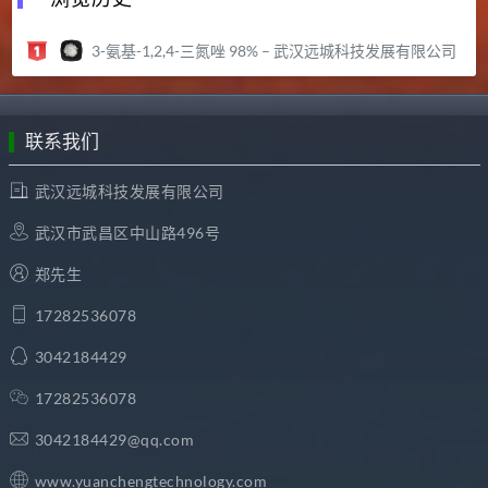
3-氨基-1,2,4-三氮唑 98% – 武汉远城科技发展有限公司
联系我们
武汉远城科技发展有限公司
武汉市武昌区中山路496号
郑先生
17282536078
3042184429
17282536078
3042184429@qq.com
www.yuanchengtechnology.com