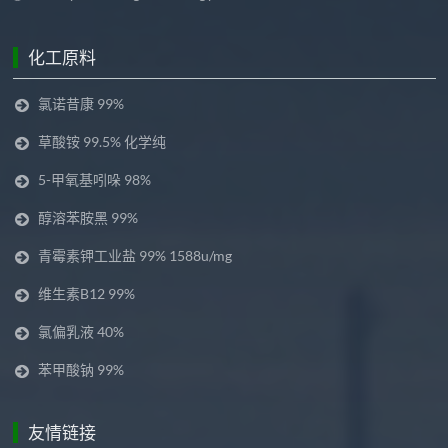
化工原料
氯诺昔康 99%
草酸铵 99.5% 化学纯
5-甲氧基吲哚 98%
醇溶苯胺黑 99%
青霉素钾工业盐 99% 1588u/mg
维生素B12 99%
氯偏乳液 40%
苯甲酸钠 99%
友情链接