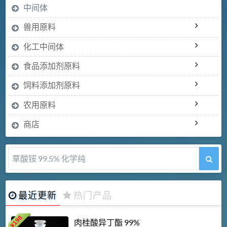
中间体
兽用原料
化工中间体
食品添加剂原料
饲料添加剂原料
农用原料
商店
草酸铵 99.5% 化学纯
最近更新
热门产品
198
肉桂酸异丁酯 99%
¥