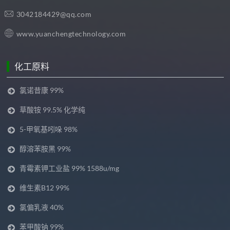
3042184429@qq.com
www.yuanchengtechnology.com
化工原料
氯诺昔康 99%
草酸铵 99.5% 化学纯
5-甲氧基吲哚 98%
醇溶苯胺黑 99%
青霉素钾工业盐 99% 1588u/mg
维生素B12 99%
氯偏乳液 40%
苯甲酸钠 99%