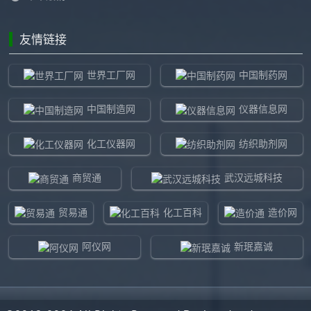
友情链接
世界工厂网
中国制药网
中国制造网
仪器信息网
化工仪器网
纺织助剂网
商贸通
武汉远城科技
贸易通
化工百科
造价网
阿仪网
新珉嘉诚
环球贸易网
960化工网