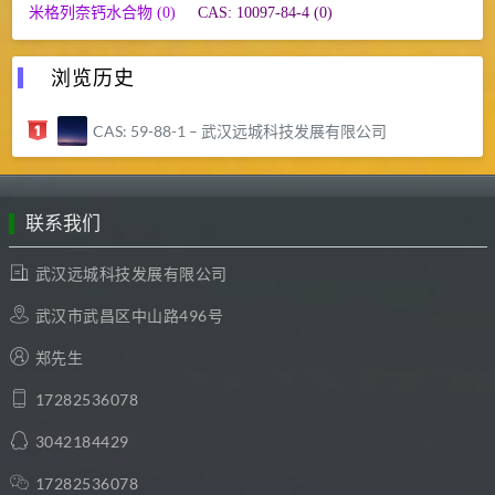
米格列奈钙水合物 (0)
CAS: 10097-84-4 (0)
浏览历史
CAS: 59-88-1 – 武汉远城科技发展有限公司
联系我们
武汉远城科技发展有限公司
武汉市武昌区中山路496号
郑先生
17282536078
3042184429
17282536078