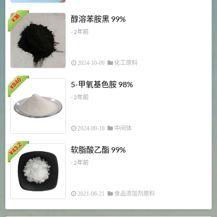
1
36
醇溶苯胺黑 99%
¥
¥
- 2年前
2024-10-09
化工原料
840
4
5-甲氧基色胺 98%
¥
- 2年前
2024-09-18
中间体
43.2
3
软脂酸乙酯 99%
¥
¥
- 2年前
2021-06-21
食品添加剂原料