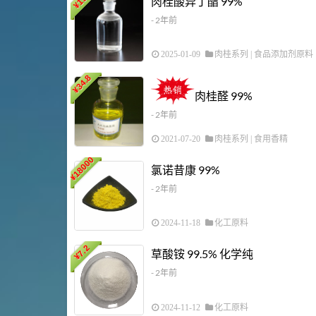
肉桂酸异丁酯 99%
¥
- 2年前
2025-01-09
肉桂系列
|
食品添加剂原料
34.8
¥
肉桂醛 99%
- 2年前
2021-07-20
肉桂系列
|
食用香精
18000
氯诺昔康 99%
¥
- 2年前
2024-11-18
化工原料
7.2
草酸铵 99.5% 化学纯
¥
- 2年前
2024-11-12
化工原料