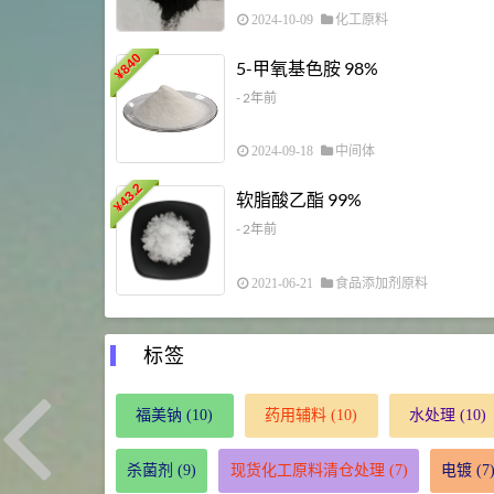
2024-10-09
化工原料
840
5-甲氧基色胺 98%
¥
- 2年前
2024-09-18
中间体
43.2
软脂酸乙酯 99%
¥
- 2年前
2021-06-21
食品添加剂原料
标签
福美钠
(10)
药用辅料
(10)
水处理
(10)
杀菌剂
(9)
现货化工原料清仓处理
(7)
电镀
(7