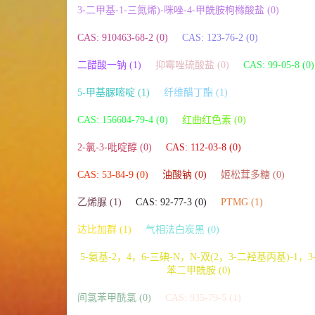
3-二甲基-1-三氮烯)-咪唑-4-甲酰胺枸橼酸盐 (0)
CAS: 910463-68-2 (0)
CAS: 123-76-2 (0)
二醋酸一钠 (1)
抑霉唑硫酸盐 (0)
CAS: 99-05-8 (0)
5-甲基脲嘧啶 (1)
纤维醋丁酯 (1)
CAS: 156604-79-4 (0)
红曲红色素 (0)
2-氯-3-吡啶醇 (0)
CAS: 112-03-8 (0)
CAS: 53-84-9 (0)
油酸钠 (0)
姬松茸多糖 (0)
乙烯脲 (1)
CAS: 92-77-3 (0)
PTMG (1)
达比加群 (1)
气相法白炭黑 (0)
5-氨基-2，4，6-三碘-N，N-双(2，3-二羟基丙基)-1，3
苯二甲酰胺 (0)
间氯苯甲酰氯 (0)
CAS: 935-79-5 (1)