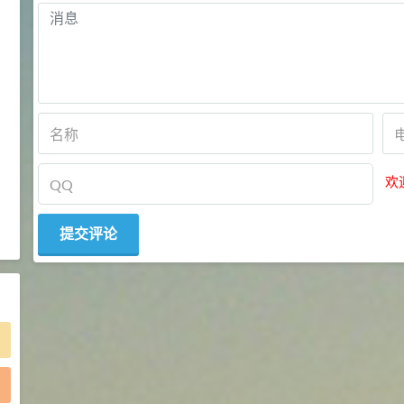
2021-05-25
食品添加剂原料
475
硬脂富马酸钠 99%
9
¥
浏览量 - 1.54w
2021-06-19
化工原料
34.8
DL-蛋氨酸 99%
10
¥
欢
浏览量 - 1.48w
2021-06-21
食品添加剂原料
)