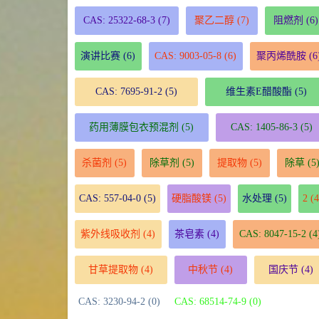
CAS: 25322-68-3
(7)
聚乙二醇
(7)
阻燃剂
(6)
演讲比赛
(6)
CAS: 9003-05-8
(6)
聚丙烯酰胺
(6
CAS: 7695-91-2
(5)
维生素E醋酸酯
(5)
药用薄膜包衣预混剂
(5)
CAS: 1405-86-3
(5)
杀菌剂
(5)
除草剂
(5)
提取物
(5)
除草
(5
CAS: 557-04-0
(5)
硬脂酸镁
(5)
水处理
(5)
2
(4
紫外线吸收剂
(4)
茶皂素
(4)
CAS: 8047-15-2
(4
甘草提取物
(4)
中秋节
(4)
国庆节
(4)
CAS: 3230-94-2 (0)
CAS: 68514-74-9 (0)