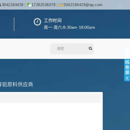
3042184429
17282536078
3042184429@qq.com
工作时间
周一-周六:8:30am-18:00pm
丙醇铝原料供应商