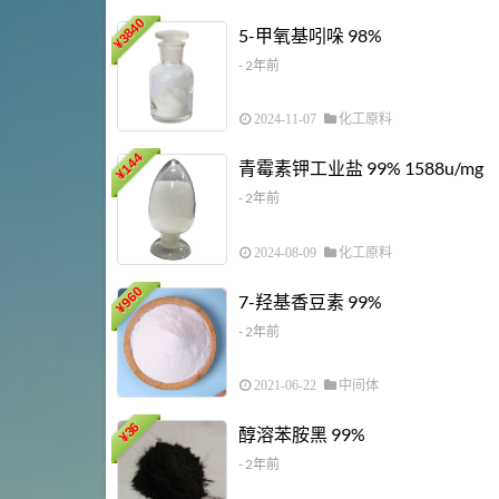
3840
5-甲氧基吲哚 98%
¥
- 2年前
2024-11-07
化工原料
144
青霉素钾工业盐 99% 1588u/mg
¥
- 2年前
2024-08-09
化工原料
960
7-羟基香豆素 99%
¥
- 2年前
2021-06-22
中间体
36
醇溶苯胺黑 99%
¥
- 2年前