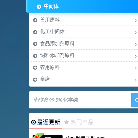
中间体
兽用原料
化工中间体
食品添加剂原料
饲料添加剂原料
农用原料
商店
草酸铵 99.5% 化学纯
最近更新
热门产品
198