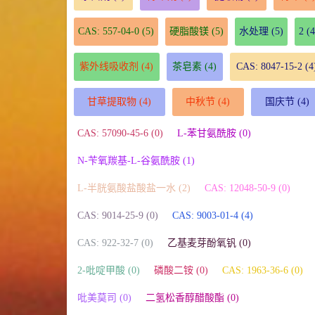
CAS: 557-04-0
(5)
硬脂酸镁
(5)
水处理
(5)
2
(4
紫外线吸收剂
(4)
茶皂素
(4)
CAS: 8047-15-2
(4
甘草提取物
(4)
中秋节
(4)
国庆节
(4)
CAS: 57090-45-6 (0)
L-苯甘氨酰胺 (0)
N-苄氧羰基-L-谷氨酰胺 (1)
L-半胱氨酸盐酸盐一水 (2)
CAS: 12048-50-9 (0)
CAS: 9014-25-9 (0)
CAS: 9003-01-4 (4)
CAS: 922-32-7 (0)
乙基麦芽酚氧钒 (0)
2-吡啶甲酸 (0)
磷酸二铵 (0)
CAS: 1963-36-6 (0)
吡美莫司 (0)
二氢松香醇醋酸酯 (0)