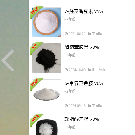
960
7-羟基香豆素 99%
¥
- 2年前
2021-06-22
中间体
36
醇溶苯胺黑 99%
¥
- 2年前
2024-10-09
化工原料
840
5-甲氧基色胺 98%
¥
- 2年前
2024-09-18
中间体
43.2
软脂酸乙酯 99%
¥
- 2年前