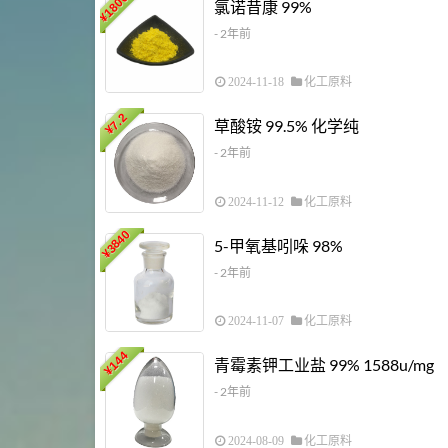
18000
氯诺昔康 99%
¥
- 2年前
2024-11-18
化工原料
7.2
草酸铵 99.5% 化学纯
¥
- 2年前
2024-11-12
化工原料
3840
5-甲氧基吲哚 98%
¥
- 2年前
2024-11-07
化工原料
144
青霉素钾工业盐 99% 1588u/mg
¥
- 2年前
2024-08-09
化工原料