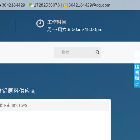
3042184429
17282536078
3042184429@qq.com
工作时间
周一-周六:8:30am-18:00pm
丙醇铝原料供应商
萝卜素 10% CWS