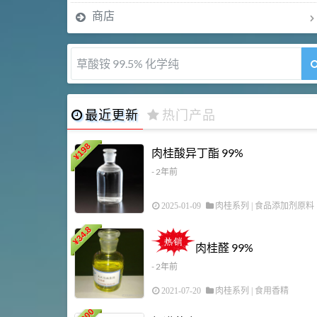
商店
草酸铵 99.5% 化学纯
最近更新
热门产品
198
肉桂酸异丁酯 99%
¥
- 2年前
2025-01-09
肉桂系列
|
食品添加剂原料
34.8
¥
肉桂醛 99%
- 2年前
2021-07-20
肉桂系列
|
食用香精