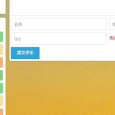
2021-06-21
食品添加剂原料
欢
)
)
)