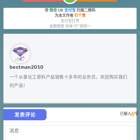
用
微信
OR
支付宝
扫描二维码
为本文作者
打个赏
支付宝打赏
金额随意 快来“打”我呀～
bestman2010
一个从事化工原料产品销售十多年的业务员，欢迎购买我们
的产品！
0
已输入
字
发表评论