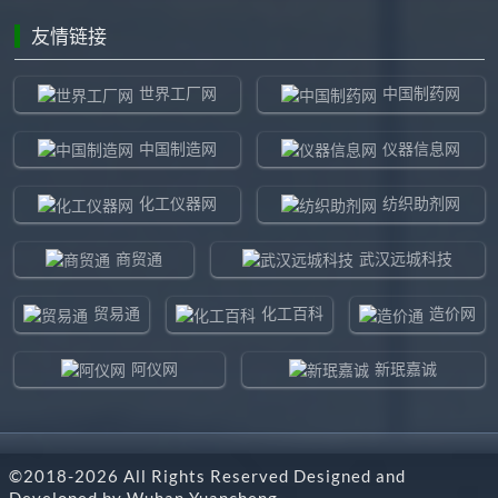
友情链接
世界工厂网
中国制药网
中国制造网
仪器信息网
化工仪器网
纺织助剂网
商贸通
武汉远城科技
贸易通
化工百科
造价网
阿仪网
新珉嘉诚
环球贸易网
960化工网
©2018-
2026
All Rights Reserved Designed and
东北制造网
药智通