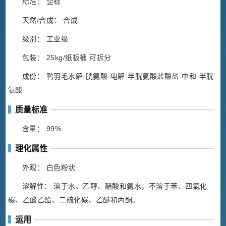
标准： 企标
天然/合成： 合成
级别： 工业级
包装： 25kg/纸板桶 可拆分
成份： 鸭羽毛水解-胱氨酸-电解-半胱氨酸盐酸盐-中和-半胱
氨酸
质量标准
含量： 99%
理化属性
外观： 白色粉状
溶解性： 溶于水、乙醇、醋酸和氨水，不溶于苯、四氯化
碳、乙酸乙酯、二硫化碳、乙醚和丙酮。
运用