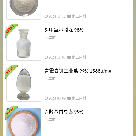
2024-11-12
化工原料
3840
5-甲氧基吲哚 98%
¥
- 2年前
2024-11-07
化工原料
6
144
青霉素钾工业盐 99% 1588u/mg
¥
¥
- 2年前
2024-08-09
化工原料
960
7-羟基香豆素 99%
¥
- 2年前