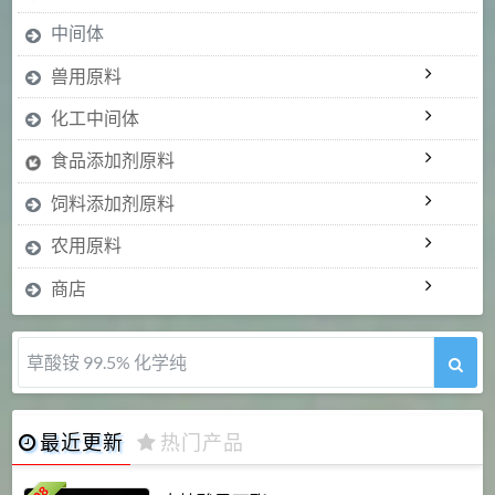
中间体
兽用原料
化工中间体
食品添加剂原料
饲料添加剂原料
农用原料
商店
5-甲氧基吲哚 98%
最近更新
热门产品