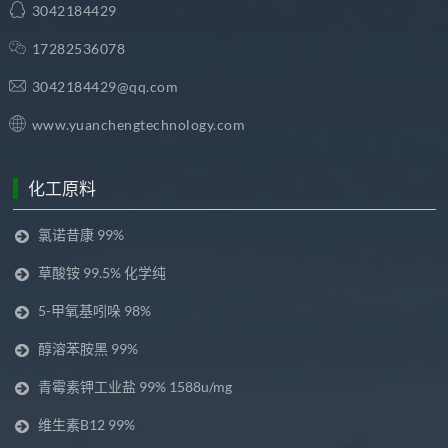
3042184429
17282536078
3042184429@qq.com
www.yuanchengtechnology.com
化工原料
氯诺昔康 99%
草酸铵 99.5% 化学纯
5-甲氧基吲哚 98%
醇溶苯胺黑 99%
青霉素钾工业盐 99% 1588u/mg
维生素B12 99%