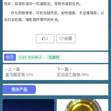
性好，容易形成均一的凝胶化，常用作凝胶化剂。
作为药物使用，可防治缺钙症，如佝偻病、手足搐搦症，以
及妇女妊娠、哺乳期所需钙的补充。
2
收藏
标签
CAS: 814-80-2
,
乳酸钙
« 上一篇
下一篇 »
富马酸亚铁 93%
尼泊金乙酯钠 99%
相关产品