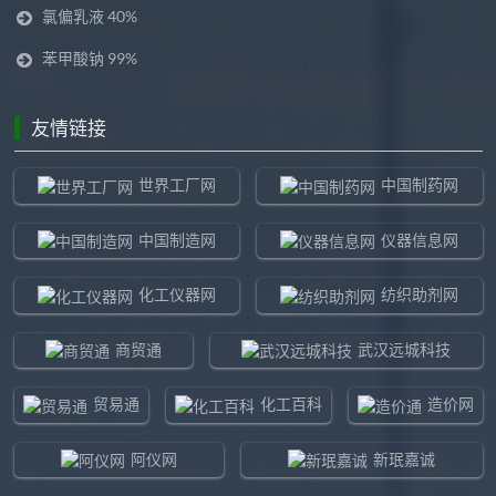
氯偏乳液 40%
苯甲酸钠 99%
友情链接
世界工厂网
中国制药网
中国制造网
仪器信息网
化工仪器网
纺织助剂网
商贸通
武汉远城科技
贸易通
化工百科
造价网
阿仪网
新珉嘉诚