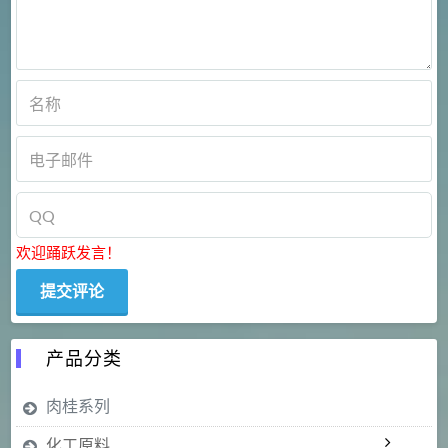
欢迎踊跃发言！
产品分类
肉桂系列
化工原料