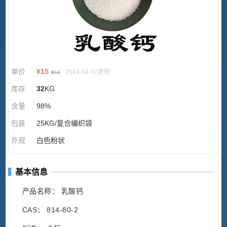
单价
¥
15
2024-04-02更新
¥
16
库存
32
KG
含量
98%
包装
25KG/复合编织袋
外观
白色粉状
基本信息
产品名称： 乳酸钙
CAS： 814-80-2