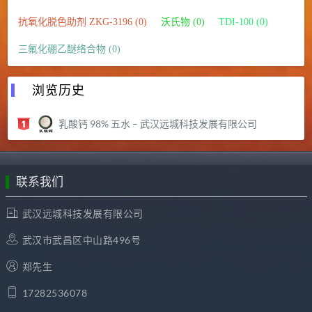
抗氧化脱色助剂 ZKG-3196 (0)
沃氏物 (0)
TDI-100 (0)
三氟化硼乙醚络合物 (0)
浏览历史
乳酸钙 98% 五水 – 武汉远城科技发展有限公司
联系我们
武汉远城科技发展有限公司
武汉市武昌区中山路496号
郑先生
17282536078