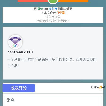
用
微信
OR
支付宝
扫描二维码
为本文作者
打个赏
支付宝打赏
金额随意 快来“打”我呀～
bestman2010
一个从事化工原料产品销售十多年的业务员，欢迎购买我们
的产品！
0
已输入
字
发表评论