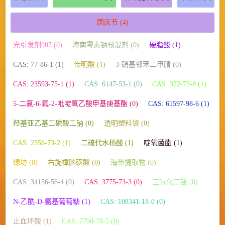
国庆节
(4)
光引发剂907 (0)
海南霉素钠预混剂 (0)
硬脂酸 (1)
CAS: 77-86-1 (1)
传明酸 (1)
3-硝基邻苯二甲腈 (0)
CAS: 23593-75-1 (1)
CAS: 6147-53-1 (0)
CAS: 372-75-8 (1)
5-二氯-6-氟-2-吡啶氧乙酸甲基庚基酯 (0)
CAS: 61597-98-6 (1)
羟基亚乙基二磷酸二钠 (0)
透明塑料袋 (0)
CAS: 2556-73-2 (1)
二硫代水杨酸 (1)
啶氧菌酯 (1)
绿坊 (0)
右旋樟脑磺酸 (0)
海带提取物 (0)
CAS: 34156-56-4 (0)
CAS: 3775-73-3 (0)
三氧化二铋 (0)
N-乙酰-D-氨基葡萄糖 (1)
CAS: 108341-18-0 (0)
止血环酸 (1)
CAS: 7790-78-5 (0)