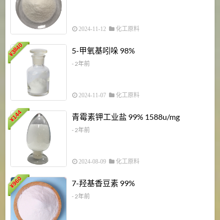
2024-11-12
化工原料
3840
5-甲氧基吲哚 98%
¥
- 2年前
2024-11-07
化工原料
6
144
青霉素钾工业盐 99% 1588u/mg
¥
¥
- 2年前
2024-08-09
化工原料
960
7-羟基香豆素 99%
¥
- 2年前