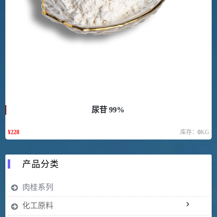
尿苷 99%
¥
228
库存：
0
KG
产品分类
肉桂系列
化工原料