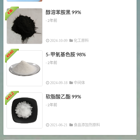
1
36
醇溶苯胺黑 99%
¥
¥
- 2年前
2024-10-09
化工原料
840
4
5-甲氧基色胺 98%
¥
- 2年前
2024-09-18
中间体
43.2
3
软脂酸乙酯 99%
¥
¥
- 2年前
2021-06-21
食品添加剂原料