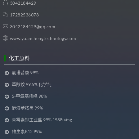
3042184429
17282536078
3042184429@qq.com
www.yuanchengtechnology.com
化工原料
氯诺昔康 99%
草酸铵 99.5% 化学纯
5-甲氧基吲哚 98%
醇溶苯胺黑 99%
青霉素钾工业盐 99% 1588u/mg
维生素B12 99%