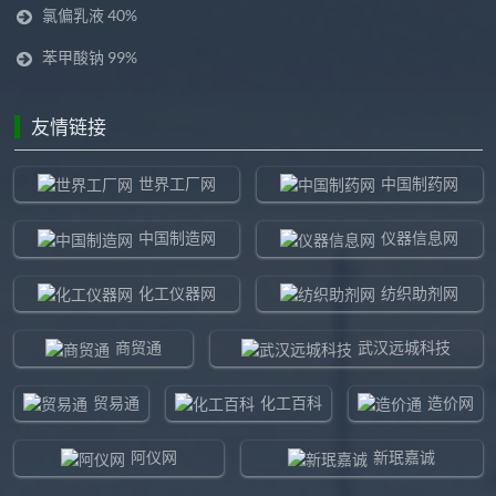
氯偏乳液 40%
苯甲酸钠 99%
友情链接
世界工厂网
中国制药网
中国制造网
仪器信息网
化工仪器网
纺织助剂网
商贸通
武汉远城科技
贸易通
化工百科
造价网
阿仪网
新珉嘉诚