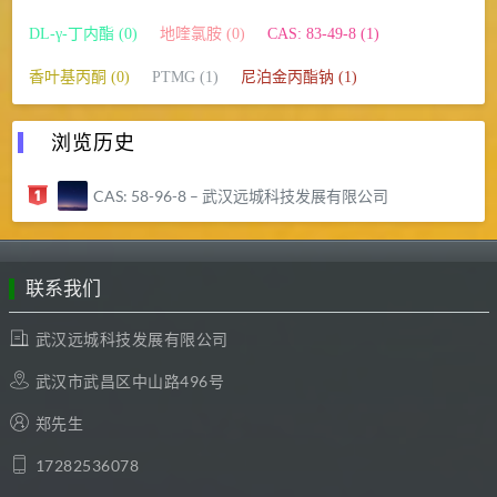
DL-γ-丁内酯 (0)
地喹氯胺 (0)
CAS: 83-49-8 (1)
香叶基丙酮 (0)
PTMG (1)
尼泊金丙酯钠 (1)
浏览历史
CAS: 58-96-8 – 武汉远城科技发展有限公司
联系我们
武汉远城科技发展有限公司
武汉市武昌区中山路496号
郑先生
17282536078