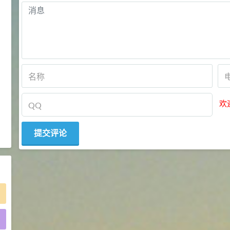
2021-05-25
食品添加剂原料
475
硬脂富马酸钠 99%
9
¥
浏览量 - 1.54w
2021-06-19
化工原料
34.8
DL-蛋氨酸 99%
10
¥
欢
浏览量 - 1.48w
2021-06-21
食品添加剂原料
)