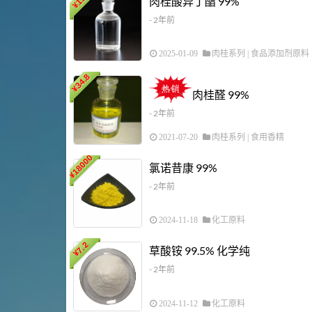
肉桂酸异丁酯 99%
¥
- 2年前
2025-01-09
肉桂系列
|
食品添加剂原料
34.8
¥
肉桂醛 99%
- 2年前
2021-07-20
肉桂系列
|
食用香精
18000
氯诺昔康 99%
¥
- 2年前
2024-11-18
化工原料
7.2
草酸铵 99.5% 化学纯
¥
- 2年前
2024-11-12
化工原料