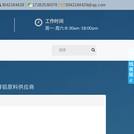
3042184429
17282536078
3042184429@qq.com
工作时间
周一-周六:8:30am-18:00pm
丙醇铝原料供应商