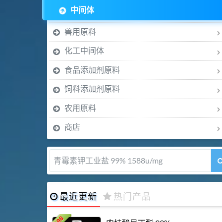
中间体
兽用原料
化工中间体
食品添加剂原料
饲料添加剂原料
农用原料
商店
青霉素钾工业盐 99% 1588u/mg
最近更新
热门产品
198