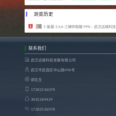
浏览历史
5-氨基-2,4,6-三碘异酞酸 99% – 武汉远城科技发展有限公司
联系我们
武汉远城科技发展有限公司
武汉市武昌区中山路496号
郑先生
17282536078
3042184429
17282536078