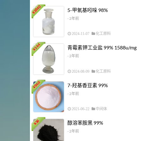
3840
5-甲氧基吲哚 98%
¥
- 2年前
2024-11-07
化工原料
144
青霉素钾工业盐 99% 1588u/mg
¥
- 2年前
2024-08-09
化工原料
960
7-羟基香豆素 99%
¥
- 2年前
2021-06-22
中间体
36
醇溶苯胺黑 99%
¥
- 2年前