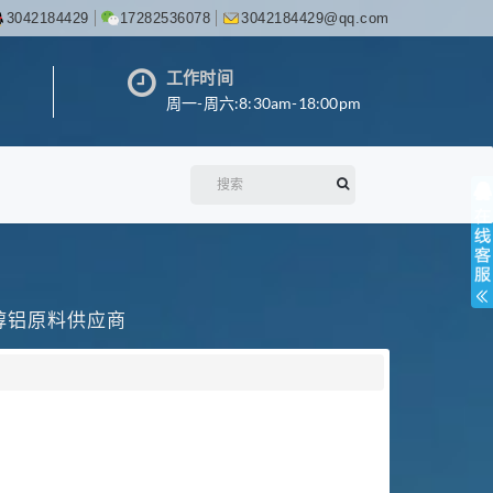
3042184429
17282536078
3042184429@qq.com
工作时间
周一-周六:8:30am-18:00pm
丙醇铝原料供应商