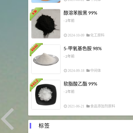
36
醇溶苯胺黑 99%
¥
- 2年前
2024-10-09
化工原料
840
5-甲氧基色胺 98%
¥
- 2年前
2024-09-18
中间体
43.2
软脂酸乙酯 99%
¥
- 2年前
2021-06-21
食品添加剂原料
标签