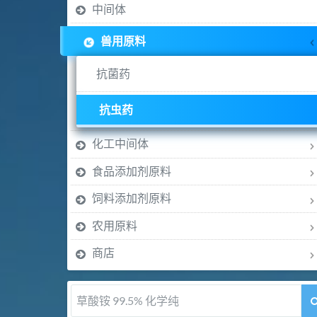
中间体
兽用原料
抗菌药
抗虫药
化工中间体
食品添加剂原料
饲料添加剂原料
农用原料
商店
5-甲氧基吲哚 98%