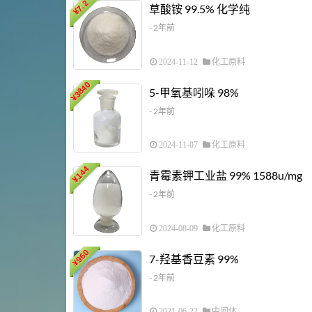
7.2
草酸铵 99.5% 化学纯
¥
- 2年前
2024-11-12
化工原料
3840
5-甲氧基吲哚 98%
¥
- 2年前
2024-11-07
化工原料
144
青霉素钾工业盐 99% 1588u/mg
¥
- 2年前
2024-08-09
化工原料
960
7-羟基香豆素 99%
¥
- 2年前
2021-06-22
中间体