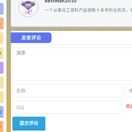
bestman2010
一个从事化工原料产品销售十多年的业务员，
)
发表评论
)
)
欢
)
)