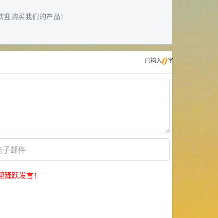
欢迎购买我们的产品！
0
已输入
字
迎踊跃发言！