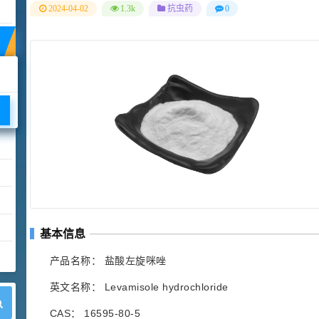
2024-04-02
1.3k
抗虫药
0
基本信息
产品名称： 盐酸左旋咪唑
英文名称： Levamisole hydrochloride
CAS： 16595-80-5