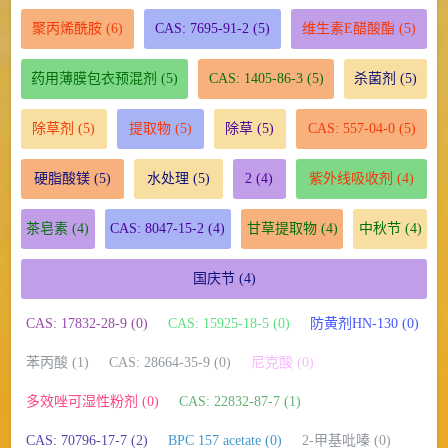
聚丙烯酰胺
(6)
CAS: 7695-91-2
(5)
维生素E醋酸酯
(5)
药用薄膜包衣预混剂
(5)
CAS: 1405-86-3
(5)
杀菌剂
(5)
除草剂
(5)
提取物
(5)
除草
(5)
CAS: 557-04-0
(5)
硬脂酸镁
(5)
水处理
(5)
2
(4)
紫外线吸收剂
(4)
茶皂素
(4)
CAS: 8047-15-2
(4)
甘草提取物
(4)
中秋节
(4)
国庆节
(4)
CAS: 17832-28-9 (0)
CAS: 15925-18-5 (0)
防黄剂HN-130 (0)
苯丙酸 (1)
CAS: 28664-35-9 (0)
尼克酸 (0)
多效唑可湿性粉剂 (0)
CAS: 22832-87-7 (1)
CAS: 70796-17-7 (2)
BPC 157 acetate (0)
2-甲基吡嗪 (0)