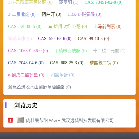
17a-乙酰氧基黄体酮 (0)
菠萝酮 (1)
CAS: 78491-02-8 (0)
3-二氯吡啶 (0)
阿曲汀 (0)
CBZ-L-脯氨酸 (0)
CAS: 128-08-5 (0)
5α-雄甾-2烯-17酮 (0)
比马前列素 (0)
替诺昔康 (0)
CAS: 552-63-6 (0)
CAS: 99-10-5 (0)
CAS: 106391-86-0 (0)
甲硝咪乙酰胺 (0)
十二碳二元酸 (1)
CAS: 7048-04-6 (0)
CAS: 608-25-3 (0)
磷酸氢二钠 (0)
α-酮戊二酸钙盐 (0)
四氯苯酐 (0)
聚氧乙烯脱水山梨醇单油酸酯 (0)
浏览历史
肉桂酸苄酯 96% – 武汉远城科技发展有限公司