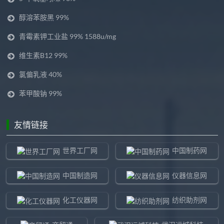
醇溶苯胺黑 99%
青霉素钾工业盐 99% 1588u/mg
维生素B12 99%
氯偏乳液 40%
苯甲酸钠 99%
友情链接
世界工厂网
中国制药网
中国制造网
仪器信息网
化工仪器网
纺织助剂网