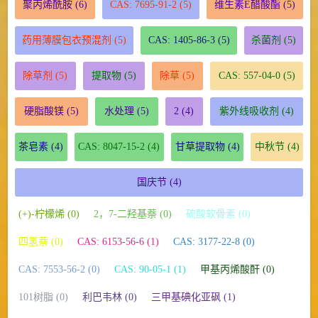
聚丙烯酰胺
(6)
CAS: 7695-91-2
(5)
维生素E醋酸酯
(5)
药用薄膜包衣预混剂
(5)
CAS: 1405-86-3
(5)
杀菌剂
(5)
除草剂
(5)
提取物
(5)
除草
(5)
CAS: 557-04-0
(5)
硬脂酸镁
(5)
水处理
(5)
2
(4)
紫外线吸收剂
(4)
茶皂素
(4)
CAS: 8047-15-2
(4)
甘草提取物
(4)
中秋节
(4)
国庆节
(4)
(+)-柠檬烯 (0)
2，7-二羟基萘 (0)
硫酸软骨素 (0)
四氢萘 (0)
CAS: 6153-56-6 (1)
CAS: 3177-22-8 (0)
CAS: 7553-56-2 (0)
CAS: 90-05-1 (1)
甲基丙烯酸酐 (0)
101树脂 (0)
利巴韦林 (0)
三甲基碘化亚砜 (1)