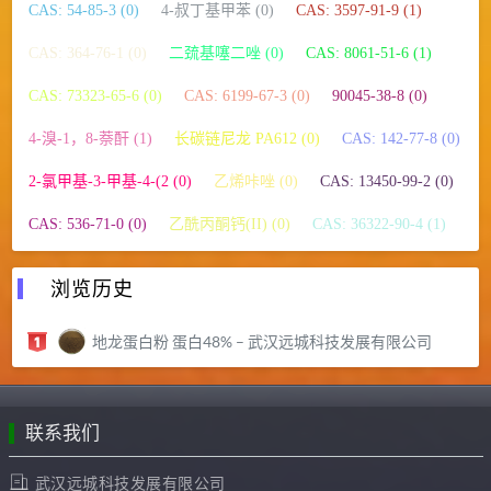
CAS: 54-85-3 (0)
4-叔丁基甲苯 (0)
CAS: 3597-91-9 (1)
CAS: 364-76-1 (0)
二巯基噻二唑 (0)
CAS: 8061-51-6 (1)
CAS: 73323-65-6 (0)
CAS: 6199-67-3 (0)
90045-38-8 (0)
4-溴-1，8-萘酐 (1)
长碳链尼龙 PA612 (0)
CAS: 142-77-8 (0)
2-氯甲基-3-甲基-4-(2 (0)
乙烯咔唑 (0)
CAS: 13450-99-2 (0)
CAS: 536-71-0 (0)
乙酰丙酮钙(II) (0)
CAS: 36322-90-4 (1)
浏览历史
地龙蛋白粉 蛋白48% – 武汉远城科技发展有限公司
联系我们
武汉远城科技发展有限公司