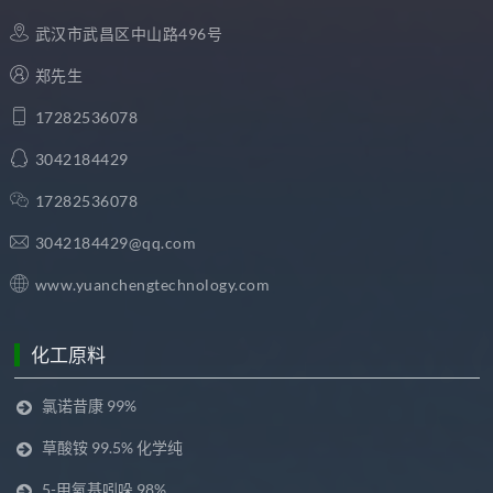
武汉市武昌区中山路496号
郑先生
17282536078
3042184429
17282536078
3042184429@qq.com
www.yuanchengtechnology.com
化工原料
氯诺昔康 99%
草酸铵 99.5% 化学纯
5-甲氧基吲哚 98%