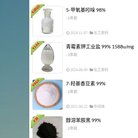
3840
5-甲氧基吲哚 98%
¥
- 2年前
2024-11-07
化工原料
144
青霉素钾工业盐 99% 1588u/mg
¥
- 2年前
2024-08-09
化工原料
960
7-羟基香豆素 99%
¥
- 2年前
2021-06-22
中间体
36
醇溶苯胺黑 99%
¥
- 2年前