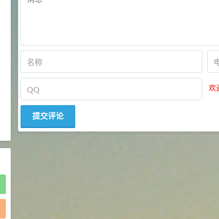
2021-05-25
食品添加剂原料
475
硬脂富马酸钠 99%
9
¥
浏览量 - 1.54w
2021-06-19
化工原料
34.8
DL-蛋氨酸 99%
欢
10
¥
浏览量 - 1.48w
2021-06-21
食品添加剂原料
)