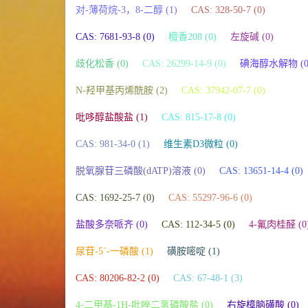
对-薄荷烷-3，8-二醇 (1)
CAS: 328-50-7 (0)
CAS: 7681-93-8 (0)
檀香208 (0)
左旋碱 (0)
歧化松香 (0)
CAS: 26299-14-9 (0)
碘海醇水解物 (0
N-羟甲基丙烯酰胺 (2)
CAS: 37942-07-7 (0)
吡哆醇盐酸盐 (1)
CAS: 815-17-8 (0)
CAS: 981-34-0 (1)
维生素D3微粒 (0)
脱氧腺苷三磷酸(dATP)溶液 (0)
CAS: 13651-14-4 (0)
CAS: 1692-25-7 (0)
CAS: 55297-96-6 (0)
盐酸多奈哌齐 (0)
CAS: 112-34-5 (0)
4-氟肉桂醛 (0
尿苷-5ˊ-一磷酸 (1)
磺胺嘧啶 (1)
CAS: 80206-82-2 (0)
CAS: 67-48-1 (3)
4-二甲基-1H-吡唑二氢磷酸盐 (0)
右旋樟脑磺酸 (0)