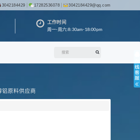
3042184429
17282536078
3042184429@qq.com
工作时间
周一-周六:8:30am-18:00pm
丙醇铝原料供应商