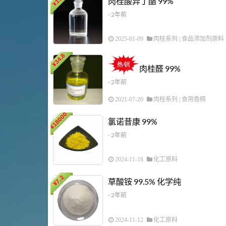
肉桂酸异丁酯 99%
¥
- 2年前
2025-01-09
肉桂系列
|
食品添加剂原料
34.8
¥
肉桂醛 99%
- 2年前
2021-07-20
肉桂系列
|
食用香精
18000
氯诺昔康 99%
¥
- 2年前
2024-11-18
化工原料
7.2
草酸铵 99.5% 化学纯
¥
- 2年前
2024-11-12
化工原料