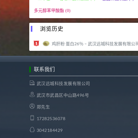
多元醇苯甲酸酯 (0)
浏览历史
鸡肝粉 蛋白26％ – 武汉远城科技发展有限公
联系我们
武汉远城科技发展有限公司
武汉市武昌区中山路496号
郑先生
17282536078
3042184429