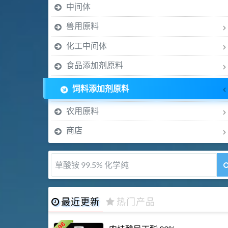
中间体
兽用原料
化工中间体
食品添加剂原料
饲料添加剂原料
农用原料
商店
5-甲氧基吲哚 98%
最近更新
热门产品
198