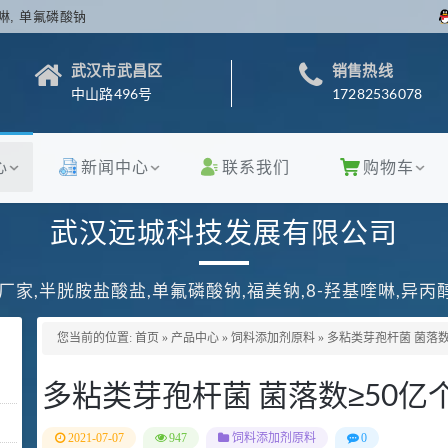
啉, 单氟磷酸钠
武汉市武昌区
销售热线
中山路496号
17282536078
心
新闻中心
联系我们
购物车
武汉远城科技发展有限公司
厂家,半胱胺盐酸盐,单氟磷酸钠,福美钠,8-羟基喹啉,异
您当前的位置:
首页
»
产品中心
»
饲料添加剂原料
»
多粘类芽孢杆菌 菌落数≥
多粘类芽孢杆菌 菌落数≥50亿个
2021-07-07
947
饲料添加剂原料
0