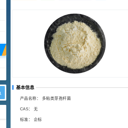
基本信息
产品名称： 多粘类芽孢杆菌
CAS： 无
标准： 企标
42