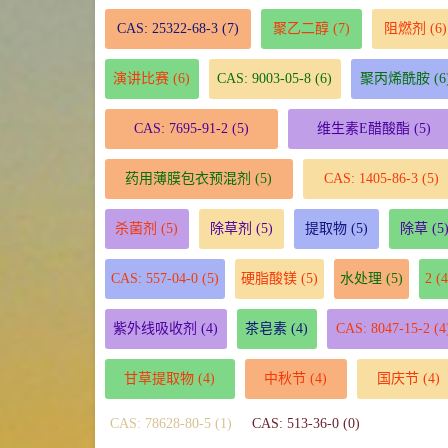
CAS: 25322-68-3
(7)
聚乙二醇
(7)
阻燃剂
(6)
演讲比赛
(6)
CAS: 9003-05-8
(6)
聚丙烯酰胺
(6
CAS: 7695-91-2
(5)
维生素E醋酸酯
(5)
药用薄膜包衣预混剂
(5)
CAS: 1405-86-3
(5)
杀菌剂
(5)
除草剂
(5)
提取物
(5)
除草
(5
CAS: 557-04-0
(5)
硬脂酸镁
(5)
水处理
(5)
2
(4
紫外线吸收剂
(4)
茶皂素
(4)
CAS: 8047-15-2
(4
甘草提取物
(4)
中秋节
(4)
国庆节
(4)
CAS: 78628-80-5 (1)
CAS: 513-36-0 (0)