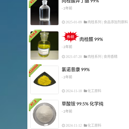
肉桂酸异丁酯 99%
¥
- 2年前
2025-01-09
肉桂系列
|
食品添加剂原料
34.8
¥
肉桂醛 99%
- 2年前
2021-07-20
肉桂系列
|
食用香精
18000
氯诺昔康 99%
¥
- 2年前
2024-11-18
化工原料
7.2
草酸铵 99.5% 化学纯
¥
- 2年前
2024-11-12
化工原料