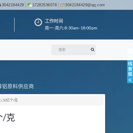
3042184429
17282536078
3042184429@qq.com
工作时间
周一-周六:8:30am-18:00pm
丙醇铝原料供应商
50亿个/克
/克