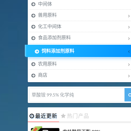
中间体
兽用原料
化工中间体
食品添加剂原料
饲料添加剂原料
农用原料
商店
草酸铵 99.5% 化学纯
最近更新
热门产品
198