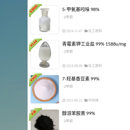
3840
5-甲氧基吲哚 98%
¥
- 2年前
2024-11-07
化工原料
144
青霉素钾工业盐 99% 1588u/mg
¥
- 2年前
2024-08-09
化工原料
960
7-羟基香豆素 99%
¥
- 2年前
2021-06-22
中间体
36
醇溶苯胺黑 99%
¥
- 2年前