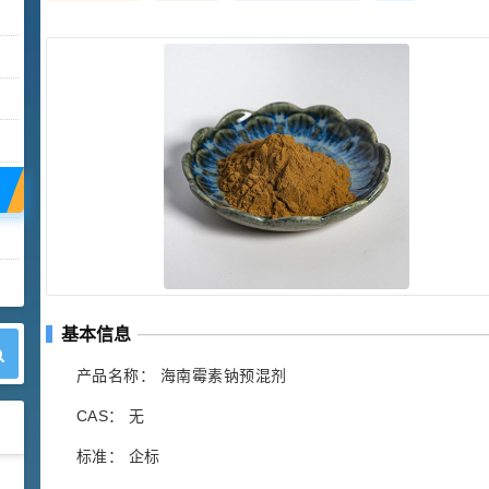
基本信息
产品名称： 海南霉素钠预混剂
CAS： 无
标准： 企标
42