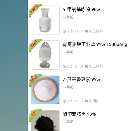
3840
5-甲氧基吲哚 98%
¥
- 2年前
2024-11-07
化工原料
144
青霉素钾工业盐 99% 1588u/mg
¥
- 2年前
2024-08-09
化工原料
960
7-羟基香豆素 99%
¥
- 2年前
2021-06-22
中间体
36
醇溶苯胺黑 99%
¥
- 2年前