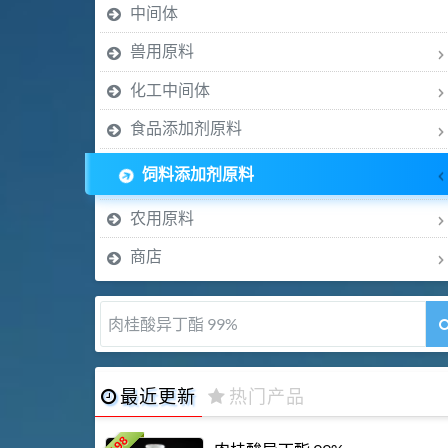
中间体
兽用原料
化工中间体
食品添加剂原料
饲料添加剂原料
农用原料
商店
肉桂醛 99%
最近更新
热门产品
198