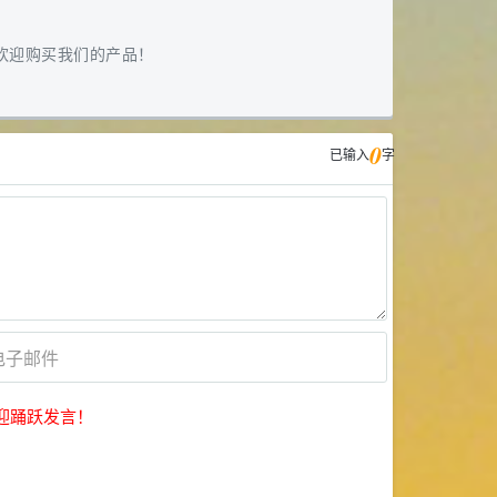
欢迎购买我们的产品！
0
已输入
字
迎踊跃发言！