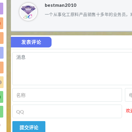
bestman2010
一个从事化工原料产品销售十多年的业务员，
)
发表评论
)
)
)
欢
)