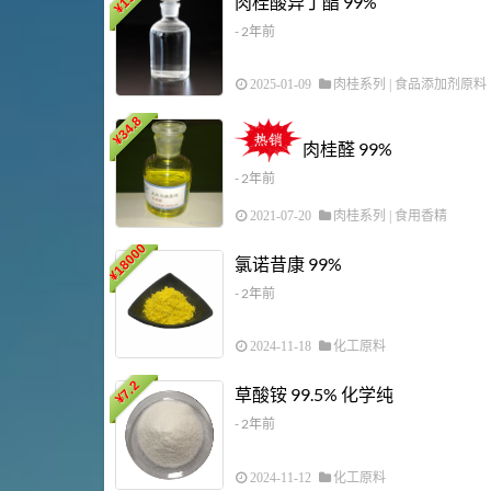
肉桂酸异丁酯 99%
¥
- 2年前
2025-01-09
肉桂系列
|
食品添加剂原料
34.8
¥
肉桂醛 99%
- 2年前
2021-07-20
肉桂系列
|
食用香精
18000
氯诺昔康 99%
¥
- 2年前
2024-11-18
化工原料
7.2
草酸铵 99.5% 化学纯
¥
- 2年前
2024-11-12
化工原料