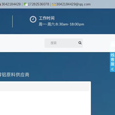
3042184429
17282536078
3042184429@qq.com
工作时间
周一-周六:8:30am-18:00pm
丙醇铝原料供应商