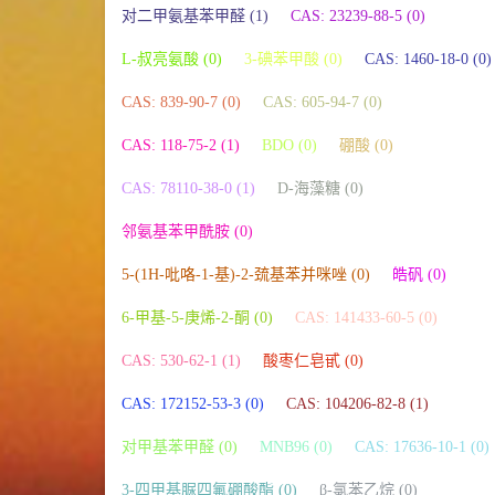
对二甲氨基苯甲醛 (1)
CAS: 23239-88-5 (0)
L-叔亮氨酸 (0)
3-碘苯甲酸 (0)
CAS: 1460-18-0 (0)
CAS: 839-90-7 (0)
CAS: 605-94-7 (0)
CAS: 118-75-2 (1)
BDO (0)
硼酸 (0)
CAS: 78110-38-0 (1)
D-海藻糖 (0)
邻氨基苯甲酰胺 (0)
5-(1H-吡咯-1-基)-2-巯基苯并咪唑 (0)
皓矾 (0)
6-甲基-5-庚烯-2-酮 (0)
CAS: 141433-60-5 (0)
CAS: 530-62-1 (1)
酸枣仁皂甙 (0)
CAS: 172152-53-3 (0)
CAS: 104206-82-8 (1)
对甲基苯甲醛 (0)
MNB96 (0)
CAS: 17636-10-1 (0)
3-四甲基脲四氟硼酸酯 (0)
β-氯苯乙烷 (0)