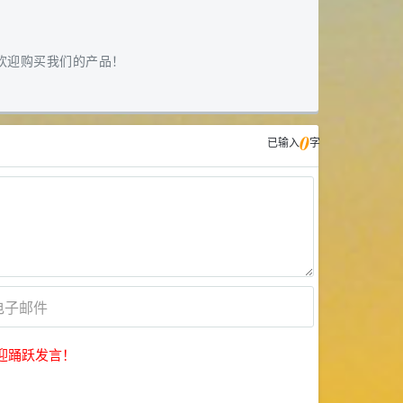
欢迎购买我们的产品！
0
已输入
字
迎踊跃发言！