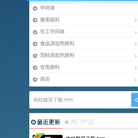
中间体
兽用原料
化工中间体
食品添加剂原料
饲料添加剂原料
农用原料
商店
肉桂醛 99%
最近更新
热门产品
198