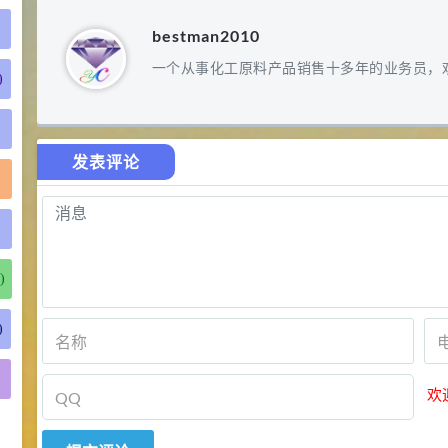
bestman2010
一个从事化工原料产品销售十多年的业务员，
)
发表评论
)
)
)
欢