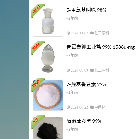
3840
5-甲氧基吲哚 98%
¥
- 2年前
2024-11-07
化工原料
144
青霉素钾工业盐 99% 1588u/mg
¥
- 2年前
2024-08-09
化工原料
960
7-羟基香豆素 99%
¥
- 2年前
2021-06-22
中间体
36
醇溶苯胺黑 99%
¥
- 2年前