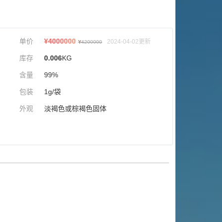
单价
¥
4000000
2024-04-02更新
¥
4200000
库存
0.006
KG
含量
99%
包装
1g/袋
外观
淡褐色或棕褐色固体