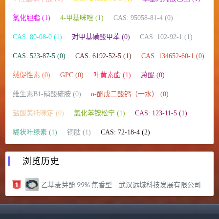
氯化胆脂 (1)
4-甲基咪唑 (1)
CAS: 95058-81-4 (0)
CAS: 80-08-0 (1)
对甲基磺酸甲苯 (0)
CAS: 102-92-1 (1)
CAS: 523-87-5 (0)
CAS: 6192-52-5 (1)
CAS: 134652-60-1 (0)
绒促性素 (0)
GPC (0)
叶黄素酯 (1)
蒽醌 (0)
维生素B1-硝酸硫胺 (0)
α-酮戊二酸钙（一水） (0)
盐酸美托咪定 (0)
氯化苯铵松宁 (1)
CAS: 123-11-5 (1)
糊状叶绿素 (1)
铜肽 (1)
CAS: 72-18-4 (2)
浏览历史
乙基麦芽酚 99% 焦香型 – 武汉远城科技发展有限公司