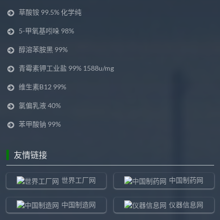
草酸铵 99.5% 化学纯
5-甲氧基吲哚 98%
醇溶苯胺黑 99%
青霉素钾工业盐 99% 1588u/mg
维生素B12 99%
氯偏乳液 40%
苯甲酸钠 99%
友情链接
世界工厂网
中国制药网
中国制造网
仪器信息网