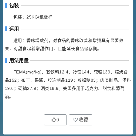
包装
包装：25KG/纸板桶
运用
运用：香味增效剂，对食品的香味改善和增强具有显著效
果，对甜食起着增甜作用，且能延长食品储存期。
用法用量
FEMA(mg/kg)：软饮料12.4；冷饮144；软糖139；焙烤食
品152；布丁、果酱、胶冻制品119；胶姆糖83；肉类制品、汤料
19.6；硬糖27.9；酒类18.6。美国多用于巧克力、甜食和葡萄
酒。
0
收藏