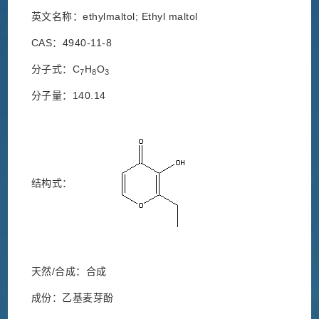
英文名称：ethylmaltol; Ethyl maltol
CAS：4940-11-8
分子式：C
H
O
7
8
3
分子量：140.14
结构式：
天然/合成：合成
成份：乙基麦芽酚