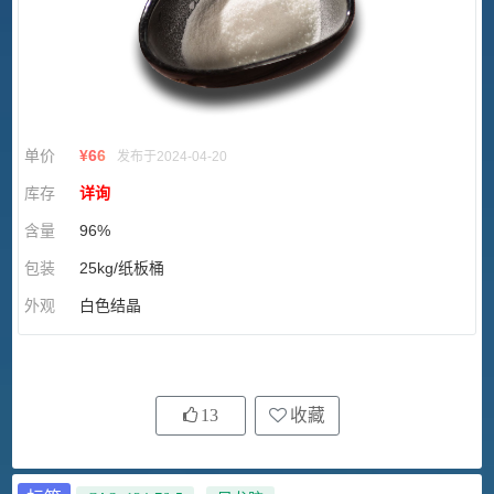
单价
¥
66
发布于2024-04-20
库存
详询
含量
96%
包装
25kg/纸板桶
外观
白色结晶
13
收藏