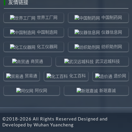
友情链接
世界工厂网
中国制药网
中国制造网
仪器信息网
化工仪器网
纺织助剂网
商贸通
武汉远城科技
贸易通
化工百科
造价网
阿仪网
新珉嘉诚
环球贸易网
960化工网
©2018-
2026
All Rights Reserved Designed and
东北制造网
药智通
Developed by
Wuhan Yuancheng