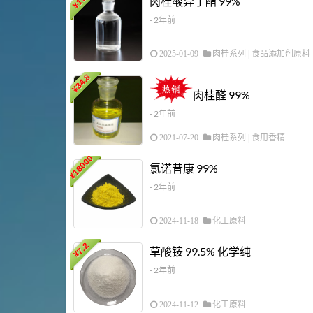
肉桂酸异丁酯 99%
¥
- 2年前
2025-01-09
肉桂系列
|
食品添加剂原料
34.8
¥
肉桂醛 99%
- 2年前
2021-07-20
肉桂系列
|
食用香精
18000
氯诺昔康 99%
¥
- 2年前
2024-11-18
化工原料
7.2
草酸铵 99.5% 化学纯
¥
- 2年前
2024-11-12
化工原料