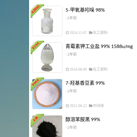
3840
5-甲氧基吲哚 98%
¥
- 2年前
2024-11-07
化工原料
144
青霉素钾工业盐 99% 1588u/mg
¥
- 2年前
2024-08-09
化工原料
960
7-羟基香豆素 99%
¥
- 2年前
2021-06-22
中间体
36
醇溶苯胺黑 99%
¥
- 2年前