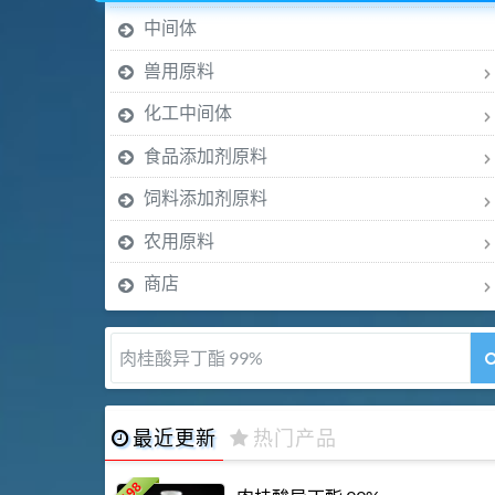
中间体
兽用原料
化工中间体
食品添加剂原料
饲料添加剂原料
农用原料
商店
肉桂酸异丁酯 99%
最近更新
热门产品
198