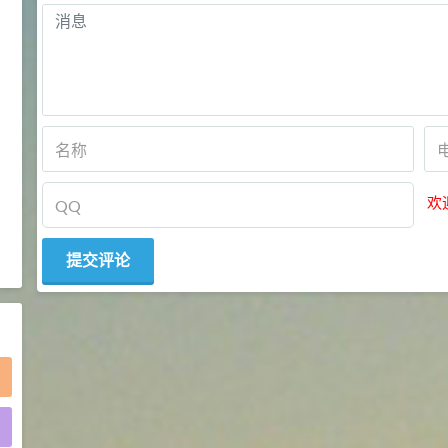
2021-05-25
食品添加剂原料
475
硬脂富马酸钠 99%
9
¥
浏览量 - 1.54w
2021-06-19
化工原料
34.8
DL-蛋氨酸 99%
10
¥
欢
浏览量 - 1.48w
2021-06-21
食品添加剂原料
)