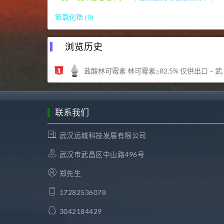
氧氯化锆 (0)
浏览历史
盐酸林可霉素 林可霉素≥82.5% 仅供出口 – 武汉远城科技发展有限公司
联系我们
武汉远城科技发展有限公司
武汉市武昌区中山路496号
郑先生
17282536078
3042184429