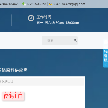
3042184429
17282536078
3042184429@qq.com
工作时间
周一-周六:8:30am-18:00pm
丙醇铝原料供应商
% 仅供出口
%
仅供出口