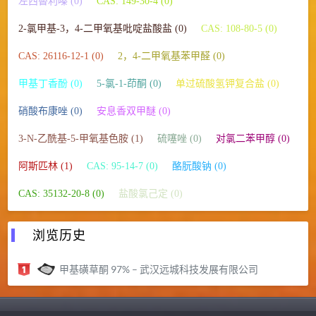
左西替利嗪 (0)
CAS: 149-30-4 (0)
2-氯甲基-3，4-二甲氧基吡啶盐酸盐 (0)
CAS: 108-80-5 (0)
CAS: 26116-12-1 (0)
2，4-二甲氧基苯甲醛 (0)
甲基丁香酚 (0)
5-氯-1-茚酮 (0)
单过硫酸氢钾复合盐 (0)
硝酸布康唑 (0)
安息香双甲醚 (0)
3-N-乙酰基-5-甲氧基色胺 (1)
硫噻唑 (0)
对氯二苯甲醇 (0)
阿斯匹林 (1)
CAS: 95-14-7 (0)
酪朊酸钠 (0)
CAS: 35132-20-8 (0)
盐酸氯己定 (0)
浏览历史
甲基磺草酮 97% – 武汉远城科技发展有限公司