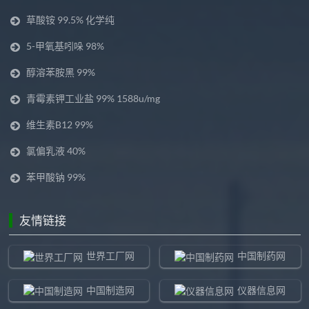
草酸铵 99.5% 化学纯
5-甲氧基吲哚 98%
醇溶苯胺黑 99%
青霉素钾工业盐 99% 1588u/mg
维生素B12 99%
氯偏乳液 40%
苯甲酸钠 99%
友情链接
世界工厂网
中国制药网
中国制造网
仪器信息网