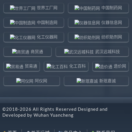
世界工厂网
中国制药网
中国制造网
仪器信息网
化工仪器网
纺织助剂网
商贸通
武汉远城科技
贸易通
化工百科
造价网
阿仪网
新珉嘉诚
环球贸易网
960化工网
©2018-
2026
All Rights Reserved Designed and
东北制造网
药智通
Developed by
Wuhan Yuancheng
搜了网
八方资源网