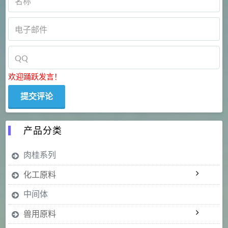
欢迎踊跃发言！
产品分类
肉桂系列
化工原料
中间体
兽用原料