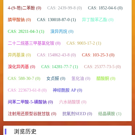
4-(9-芴)二苯酚 (0)
CAS: 2439-99-8 (0)
CAS: 1852-04-6 (0)
膦甲酸钠 (0)
CAS: 130018-87-0 (1)
异丁酸苯乙酯 (0)
CAS: 28211-04-3 (1)
溴异丙烷 (0)
二十二烷基三甲基氯化铵 (0)
CAS: 9003-17-2 (1)
异丙基溴 (0)
CAS: 154862-43-8 (0)
CAS: 103-25-3 (0)
溴化异丙基 (0)
CAS: 14281-77-7 (1)
CAS: 25377-73-5 (0)
CAS: 588-30-7 (0)
女贞醛 (0)
氢化油 (0)
醋酸酮 (0)
CAS: 223673-61-8 (0)
神经酰胺 AP (0)
间苯二甲酸-5-磺酸钠 (0)
六水硝酸镁 (0)
注射用还原型谷胱甘肽 (0)
抗氧剂SEED (0)
结晶磺胺 (1)
浏览历史