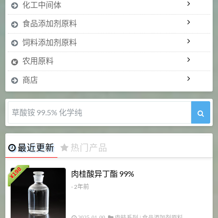
化工中间体
食品添加剂原料
饲料添加剂原料
农用原料
商店
5-甲氧基吲哚 98%
最近更新
热门产品
198
肉桂酸异丁酯 99%
¥
- 2年前